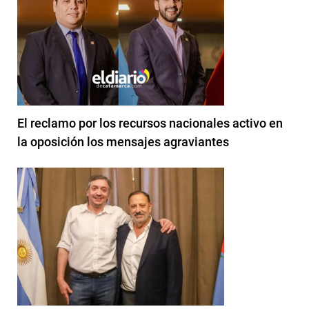
El reclamo por los recursos nacionales activo en
la oposición los mensajes agraviantes