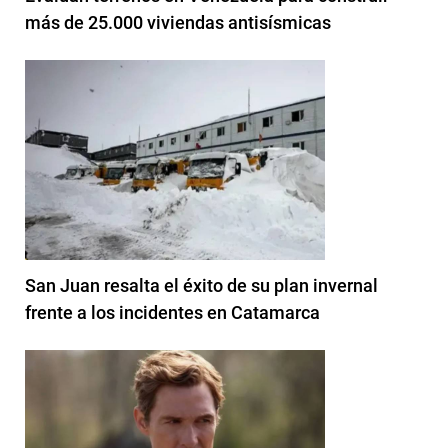
más de 25.000 viviendas antisísmicas
San Juan resalta el éxito de su plan invernal
frente a los incidentes en Catamarca