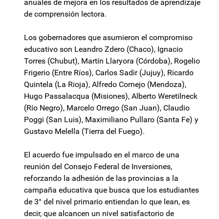
anuales de mejora en los resultados de aprendizaje
de comprensión lectora.
Los gobernadores que asumieron el compromiso
educativo son Leandro Zdero (Chaco), Ignacio
Torres (Chubut), Martín Llaryora (Córdoba), Rogelio
Frigerio (Entre Ríos), Carlos Sadir (Jujuy), Ricardo
Quintela (La Rioja), Alfredo Cornejo (Mendoza),
Hugo Passalacqua (Misiones), Alberto Weretilneck
(Río Negro), Marcelo Orrego (San Juan), Claudio
Poggi (San Luis), Maximiliano Pullaro (Santa Fe) y
Gustavo Melella (Tierra del Fuego).
El acuerdo fue impulsado en el marco de una
reunión del Consejo Federal de Inversiones,
reforzando la adhesión de las provincias a la
campaña educativa que busca que los estudiantes
de 3° del nivel primario entiendan lo que lean, es
decir, que alcancen un nivel satisfactorio de