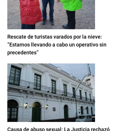
Rescate de turistas varados por la nieve:
“Estamos llevando a cabo un operativo sin
precedentes”
Causa de abuso sexual: La Justicia rechazó