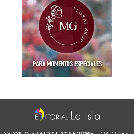
Año XXII | Copyright 2004 - 2026 EDITORIAL LA ISLA
| Todos