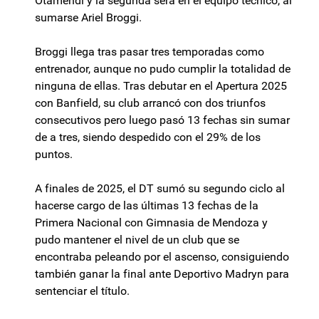
Otamendi y la segunda será en el equipo técnico, al
sumarse Ariel Broggi.
Broggi llega tras pasar tres temporadas como
entrenador, aunque no pudo cumplir la totalidad de
ninguna de ellas. Tras debutar en el Apertura 2025
con Banfield, su club arrancó con dos triunfos
consecutivos pero luego pasó 13 fechas sin sumar
de a tres, siendo despedido con el 29% de los
puntos.
A finales de 2025, el DT sumó su segundo ciclo al
hacerse cargo de las últimas 13 fechas de la
Primera Nacional con Gimnasia de Mendoza y
pudo mantener el nivel de un club que se
encontraba peleando por el ascenso, consiguiendo
también ganar la final ante Deportivo Madryn para
sentenciar el título.