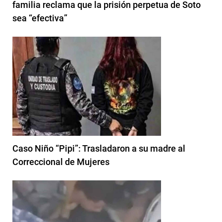
familia reclama que la prisión perpetua de Soto
sea “efectiva”
Caso Niño “Pipi”: Trasladaron a su madre al
Correccional de Mujeres