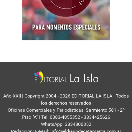
Año XXII | Copyright 2004 - 2026 EDITORIAL LA ISLA
| Todos
los derechos reservados
Oficinas Comerciales y Periodisticas:
Sarmiento 581 - 2º
Piso "A" | Tel: 0383-4855352 - 3834425626
WhatsApp:
3834800352
Redacción: E-Mail:
info@eldiariodecatamarca.com.ar