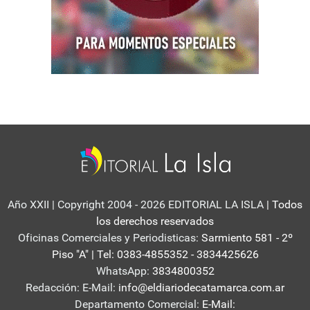
Año XXII | Copyright 2004 - 2026 EDITORIAL LA ISLA
| Todos
los derechos reservados
Oficinas Comerciales y Periodisticas:
Sarmiento 581 - 2º
Piso "A" | Tel: 0383-4855352 - 3834425626
WhatsApp:
3834800352
Redacción: E-Mail:
info@eldiariodecatamarca.com.ar
Departamento Comercial:
E-Mail: