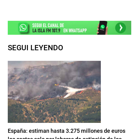
SEGUI LEYENDO
España: estiman hasta 3.275 millones de euros