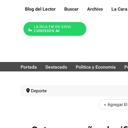
Blog del Lector
Buscar
Archivo
La Cara
LA ISLA FM EN VIVO:
CONEXIÓN 40
Portada
Destacado
Politica y Economia
P
Deporte
+ Agregar El