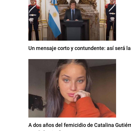
Un mensaje corto y contundente: así será l
A dos años del femicidio de Catalina Gutiérr