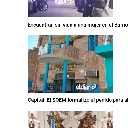
Encuentran sin vida a una mujer en el Barri
Capital: El SOEM formalizó el pedido para ab