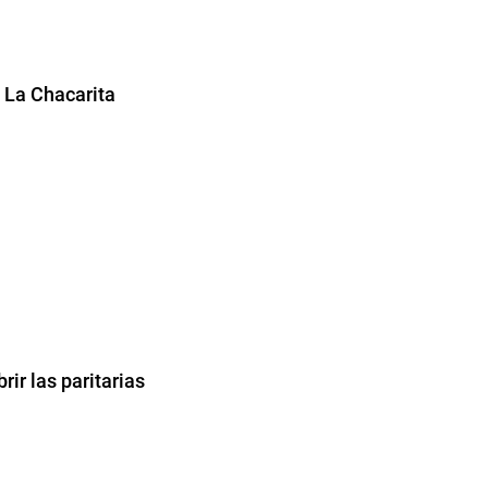
o La Chacarita
rir las paritarias