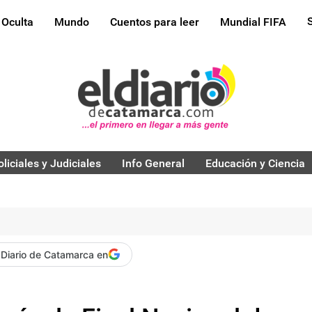
 Oculta
Mundo
Cuentos para leer
Mundial FIFA
oliciales y Judiciales
Info General
Educación y Ciencia
 Diario de Catamarca en