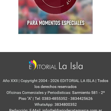
Año XXII | Copyright 2004 - 2026 EDITORIAL LA ISLA
| Todos
los derechos reservados
Oficinas Comerciales y Periodisticas:
Sarmiento 581 - 2º
Piso "A" | Tel: 0383-4855352 - 3834425626
WhatsApp:
3834800352
Redacción: E-Mail:
info@eldiariodecatamarca.com.ar