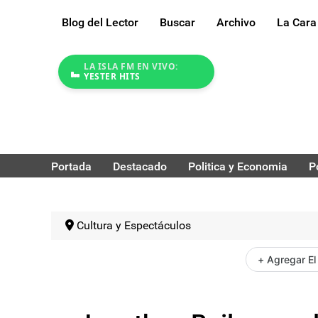
Blog del Lector
Buscar
Archivo
La Cara
LA ISLA FM EN VIVO:
YESTER HITS
Portada
Destacado
Politica y Economia
P
Cultura y Espectáculos
+ Agregar El