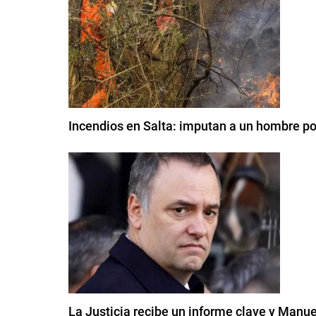
Incendios en Salta: imputan a un hombre po
La Justicia recibe un informe clave y Manue