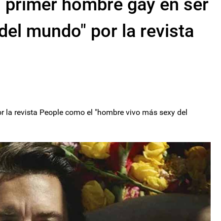
l primer hombre gay en ser
del mundo" por la revista
or la revista People como el "hombre vivo más sexy del