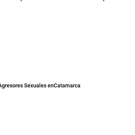
e Agresores Sexuales enCatamarca