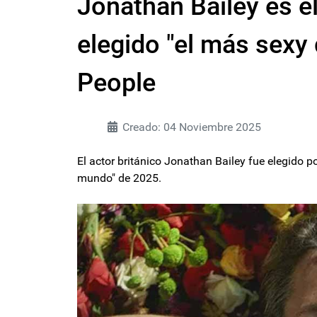
Jonathan Bailey es e
elegido "el más sexy 
People
Creado: 04 Noviembre 2025
El actor británico Jonathan Bailey fue elegido p
mundo" de 2025.