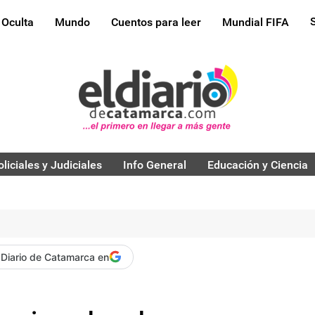
 Oculta
Mundo
Cuentos para leer
Mundial FIFA
oliciales y Judiciales
Info General
Educación y Ciencia
 Diario de Catamarca en