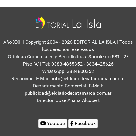
Año XXII | Copyright 2004 - 2026 EDITORIAL LA ISLA
| Todos
los derechos reservados
Oficinas Comerciales y Periodisticas:
Sarmiento 581 - 2º
Piso "A" | Tel: 0383-4855352 - 3834425626
WhatsApp:
3834800352
Redacción: E-Mail:
info@eldiariodecatamarca.com.ar
Departamento Comercial:
E-Mail:
publicidad@eldiariodecatamarca.com.ar
Director:
José Alsina Alcobért
Youtube
Facebook