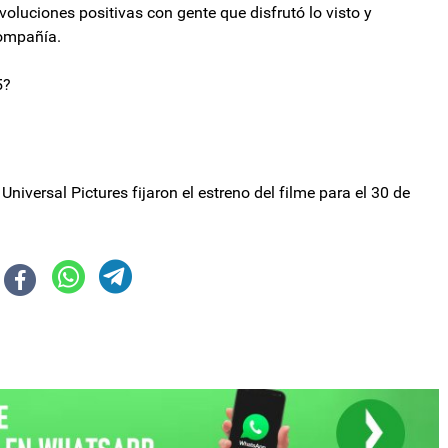
luciones positivas con gente que disfrutó lo visto y
compañía.
5?
iversal Pictures fijaron el estreno del filme para el 30 de