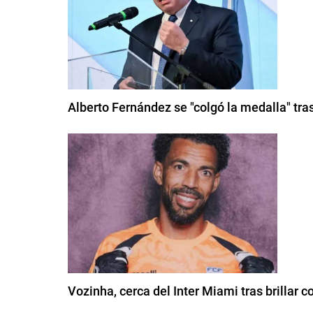
Alberto Fernández se "colgó la medalla" tra
Vozinha, cerca del Inter Miami tras brillar 