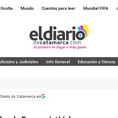
 Oculta
Mundo
Cuentos para leer
Mundial FIFA
oliciales y Judiciales
Info General
Educación y Ciencia
 Diario de Catamarca en