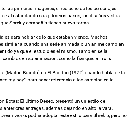
nte las primeras imágenes, el rediseño de los personajes
que al estar dando sus primeros pasos, los diseños vistos
aro que Shrek y compañía tienen nueva forma.
ciales para hablar de lo que estaban viendo. Muchos
n es similar a cuando una serie animada o un anime cambian
entido ya que el estudio es el mismo. También se la
 cambios en su animación, como la franquicia Trolls
eone (Marlon Brando) en El Padrino (1972) cuando habla de la
ed my boy", para hacer referencia a los cambios en la
on Botas: El Último Deseo, presentó un un estilo de
s anteriores entregas, además dejando en alto la vara.
e Dreamworks podría adoptar este estilo para Shrek 5, pero no