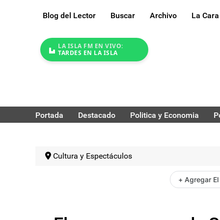
Blog del Lector
Buscar
Archivo
La Cara
LA ISLA FM EN VIVO:
TARDES EN LA ISLA
Portada
Destacado
Politica y Economia
P
Cultura y Espectáculos
+ Agregar El