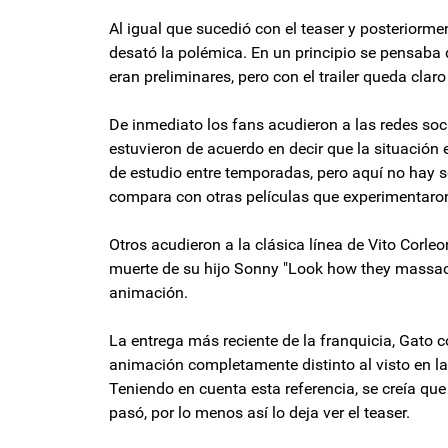
Al igual que sucedió con el teaser y posteriorme
desató la polémica. En un principio se pensaba 
eran preliminares, pero con el trailer queda cl
De inmediato los fans acudieron a las redes so
estuvieron de acuerdo en decir que la situació
de estudio entre temporadas, pero aquí no hay s
compara con otras películas que experimentaron
Otros acudieron a la clásica línea de Vito Corl
muerte de su hijo Sonny "Look how they massacr
animación.
La entrega más reciente de la franquicia, Gato c
animación completamente distinto al visto en la
Teniendo en cuenta esta referencia, se creía qu
pasó, por lo menos así lo deja ver el teaser.