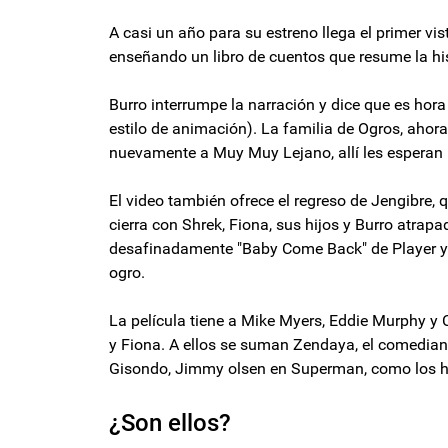
A casi un año para su estreno llega el primer vi
enseñando un libro de cuentos que resume la his
Burro interrumpe la narración y dice que es hor
estilo de animación). La familia de Ogros, ahora 
nuevamente a Muy Muy Lejano, allí les esperan
El video también ofrece el regreso de Jengibre, 
cierra con Shrek, Fiona, sus hijos y Burro atra
desafinadamente "Baby Come Back" de Player y "
ogro.
La película tiene a Mike Myers, Eddie Murphy y
y Fiona. A ellos se suman Zendaya, el comedian
Gisondo, Jimmy olsen en Superman, como los hijo
¿Son ellos?