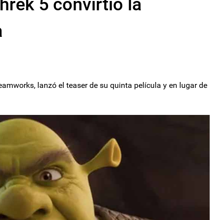
rek 5 convirtió la
a
amworks, lanzó el teaser de su quinta película y en lugar de