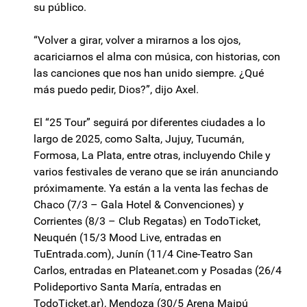
su público.
“Volver a girar, volver a mirarnos a los ojos,
acariciarnos el alma con música, con historias, con
las canciones que nos han unido siempre. ¿Qué
más puedo pedir, Dios?”, dijo Axel.
El “25 Tour” seguirá por diferentes ciudades a lo
largo de 2025, como Salta, Jujuy, Tucumán,
Formosa, La Plata, entre otras, incluyendo Chile y
varios festivales de verano que se irán anunciando
próximamente. Ya están a la venta las fechas de
Chaco (7/3 – Gala Hotel & Convenciones) y
Corrientes (8/3 – Club Regatas) en TodoTicket,
Neuquén (15/3 Mood Live, entradas en
TuEntrada.com), Junín (11/4 Cine-Teatro San
Carlos, entradas en Plateanet.com y Posadas (26/4
Polideportivo Santa María, entradas en
TodoTicket.ar), Mendoza (30/5 Arena Maipú