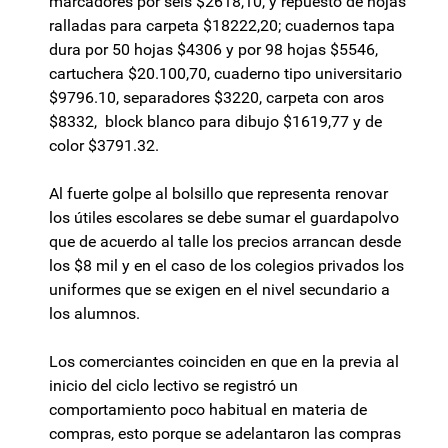
marcadores por seis $2618,10, y repuesto de hojas
ralladas para carpeta $18222,20; cuadernos tapa
dura por 50 hojas $4306 y por 98 hojas $5546,
cartuchera $20.100,70, cuaderno tipo universitario
$9796.10, separadores $3220, carpeta con aros
$8332, block blanco para dibujo $1619,77 y de
color $3791.32.
Al fuerte golpe al bolsillo que representa renovar
los útiles escolares se debe sumar el guardapolvo
que de acuerdo al talle los precios arrancan desde
los $8 mil y en el caso de los colegios privados los
uniformes que se exigen en el nivel secundario a
los alumnos.
Los comerciantes coinciden en que en la previa al
inicio del ciclo lectivo se registró un
comportamiento poco habitual en materia de
compras, esto porque se adelantaron las compras