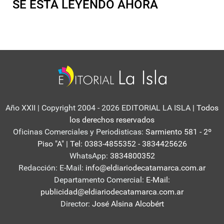
SE ESTA LEYENDO AHORA
Año XXII | Copyright 2004 - 2026 EDITORIAL LA ISLA
| Todos
los derechos reservados
Oficinas Comerciales y Periodisticas:
Sarmiento 581 - 2º
Piso "A" | Tel: 0383-4855352 - 3834425626
WhatsApp:
3834800352
Redacción: E-Mail:
info@eldiariodecatamarca.com.ar
Departamento Comercial:
E-Mail:
publicidad@eldiariodecatamarca.com.ar
Director:
José Alsina Alcobért