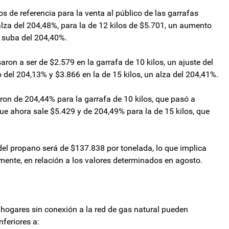
 de referencia para la venta al público de las garrafas
alza del 204,48%, para la de 12 kilos de $5.701, un aumento
a suba del 204,40%.
aron a ser de $2.579 en la garrafa de 10 kilos, un ajuste del
 del 204,13% y $3.866 en la de 15 kilos, un alza del 204,41%.
eron de 204,44% para la garrafa de 10 kilos, que pasó a
que ahora sale $5.429 y de 204,49% para la de 15 kilos, que
del propano será de $137.838 por tonelada, lo que implica
ente, en relación a los valores determinados en agosto.
 hogares sin conexión a la red de gas natural pueden
nferiores a: