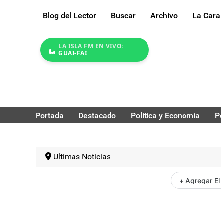
Blog del Lector
Buscar
Archivo
La Cara
LA ISLA FM EN VIVO:
GUAI-FAI
Portada
Destacado
Politica y Economia
P
Ultimas Noticias
+ Agregar El