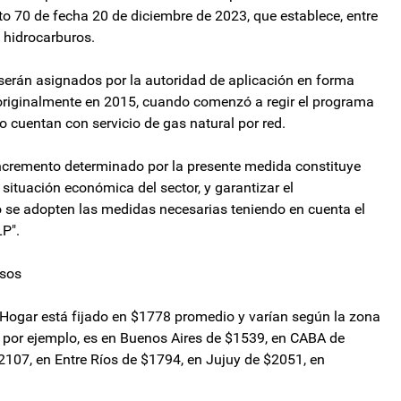
to 70 de fecha 20 de diciembre de 2023, que establece, entre
 hidrocarburos.
serán asignados por la autoridad de aplicación en forma
 originalmente en 2015, cuando comenzó a regir el programa
o cuentan con servicio de gas natural por red.
ncremento determinado por la presente medida constituye
l situación económica del sector, y garantizar el
o se adopten las medidas necesarias teniendo en cuenta el
LP".
esos
 Hogar está fijado en $1778 promedio y varían según la zona
os, por ejemplo, es en Buenos Aires de $1539, en CABA de
2107, en Entre Ríos de $1794, en Jujuy de $2051, en