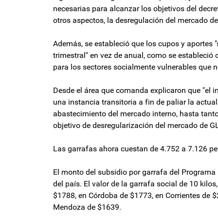
necesarias para alcanzar los objetivos del decre
otros aspectos, la desregulación del mercado de
Además, se estableció que los cupos y aportes "
trimestral" en vez de anual, como se estableció
para los sectores socialmente vulnerables que n
Desde el área que comanda explicaron que "el i
una instancia transitoria a fin de paliar la actua
abastecimiento del mercado interno, hasta tant
objetivo de desregularización del mercado de G
Las garrafas ahora cuestan de 4.752 a 7.126 p
El monto del subsidio por garrafa del Programa
del país. El valor de la garrafa social de 10 kil
$1788, en Córdoba de $1773, en Corrientes de $
Mendoza de $1639.