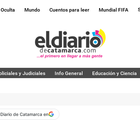
 Oculta
Mundo
Cuentos para leer
Mundial FIFA
oliciales y Judiciales
Info General
Educación y Ciencia
 Diario de Catamarca en