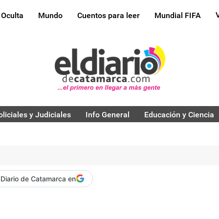
 Oculta
Mundo
Cuentos para leer
Mundial FIFA
oliciales y Judiciales
Info General
Educación y Ciencia
 Diario de Catamarca en