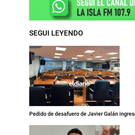
SEGUI LEYENDO
Pedido de desafuero de Javier Galán ingre