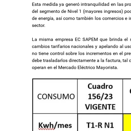
Esta medida ya generó intranquilidad en las pr
del segmento de Nivel 1 (mayores ingresos) po
de energía, así como también los comercios e in
sector.
La misma empresa EC SAPEM que brinda el se
cambios tarifarios nacionales y apelando al uso
no tiene control sobre los incrementos en el pr
debe trasladarlos directamente a la factura, tal 
operan en el Mercado Eléctrico Mayorista.