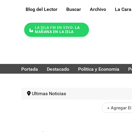
Blog del Lector
Buscar
Archivo
La Cara
LA ISLA FM EN VIVO:
LA
MAÑANA EN LA ISLA
Portada
Destacado
Politica y Economia
P
Ultimas Noticias
+ Agregar El