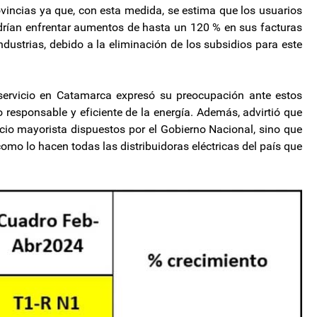
ovincias ya que, con esta medida, se estima que los usuarios
drían enfrentar aumentos de hasta un 120 % en sus facturas
dustrias, debido a la eliminación de los subsidios para este
rvicio en Catamarca expresó su preocupación ante estos
 responsable y eficiente de la energía. Además, advirtió que
ecio mayorista dispuestos por el Gobierno Nacional, sino que
como lo hacen todas las distribuidoras eléctricas del país que