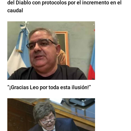
del Diablo con protocolos por el incremento en el
caudal
“¡Gracias Leo por toda esta ilusión!”