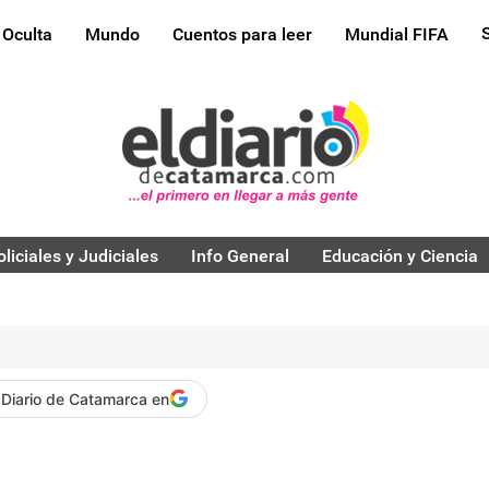
 Oculta
Mundo
Cuentos para leer
Mundial FIFA
oliciales y Judiciales
Info General
Educación y Ciencia
 Diario de Catamarca en