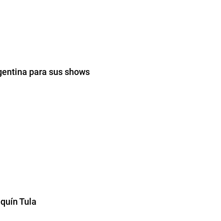
rgentina para sus shows
aquín Tula