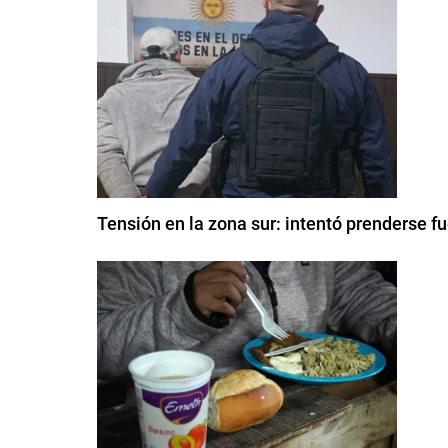
Tensión en la zona sur: intentó prenderse fu