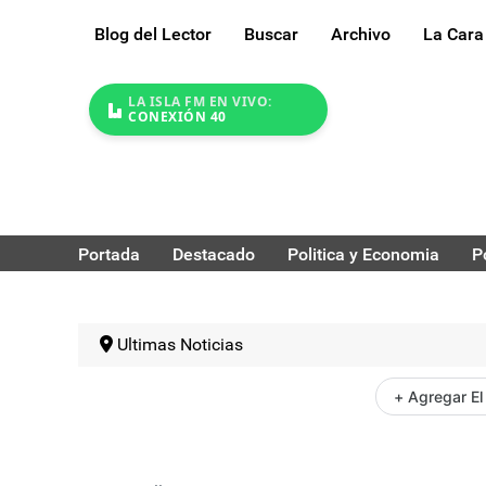
Blog del Lector
Buscar
Archivo
La Cara
LA ISLA FM EN VIVO:
CONEXIÓN 40
Portada
Destacado
Politica y Economia
P
Ultimas Noticias
+ Agregar El