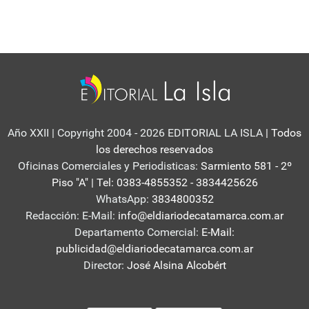
Año XXII | Copyright 2004 - 2026 EDITORIAL LA ISLA
| Todos
los derechos reservados
Oficinas Comerciales y Periodisticas:
Sarmiento 581 - 2º
Piso "A" | Tel: 0383-4855352 - 3834425626
WhatsApp:
3834800352
Redacción: E-Mail:
info@eldiariodecatamarca.com.ar
Departamento Comercial:
E-Mail:
publicidad@eldiariodecatamarca.com.ar
Director:
José Alsina Alcobért