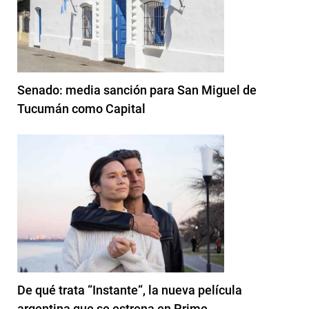
Senado: media sanción para San Miguel de
Tucumán como Capital
De qué trata “Instante“, la nueva película
argentina que se estrena en Prime