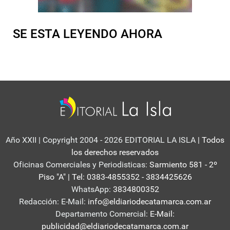
SE ESTA LEYENDO AHORA
Año XXII | Copyright 2004 - 2026 EDITORIAL LA ISLA
| Todos
los derechos reservados
Oficinas Comerciales y Periodisticas:
Sarmiento 581 - 2º
Piso "A" | Tel: 0383-4855352 - 3834425626
WhatsApp:
3834800352
Redacción: E-Mail:
info@eldiariodecatamarca.com.ar
Departamento Comercial:
E-Mail:
publicidad@eldiariodecatamarca.com.ar