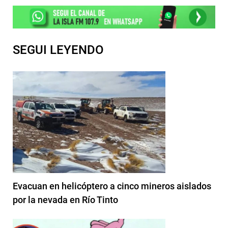
SEGUI LEYENDO
Evacuan en helicóptero a cinco mineros aislados
por la nevada en Río Tinto