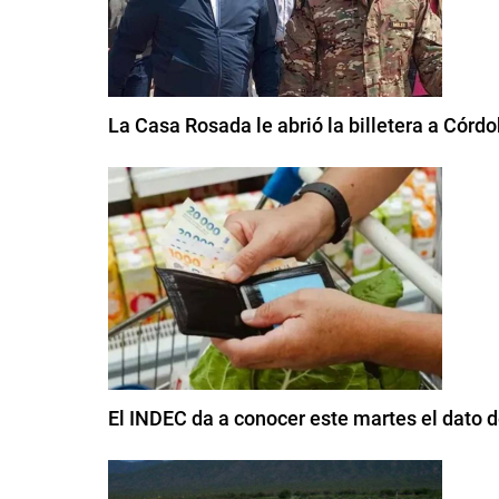
La Casa Rosada le abrió la billetera a Córd
El INDEC da a conocer este martes el dato de