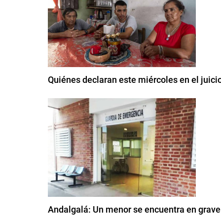
Quiénes declaran este miércoles en el juici
Andalgalá: Un menor se encuentra en grave e