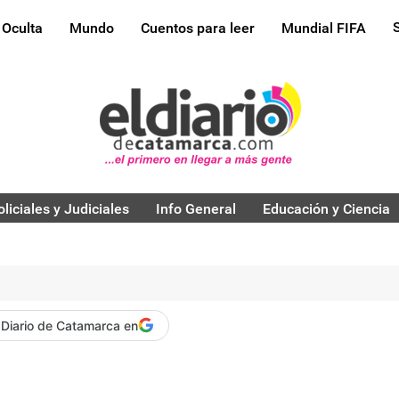
 Oculta
Mundo
Cuentos para leer
Mundial FIFA
oliciales y Judiciales
Info General
Educación y Ciencia
 Diario de Catamarca en