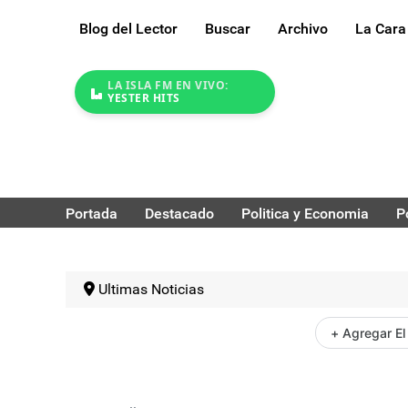
Blog del Lector
Buscar
Archivo
La Cara
LA ISLA FM EN VIVO:
YESTER HITS
Portada
Destacado
Politica y Economia
P
Ultimas Noticias
+ Agregar El