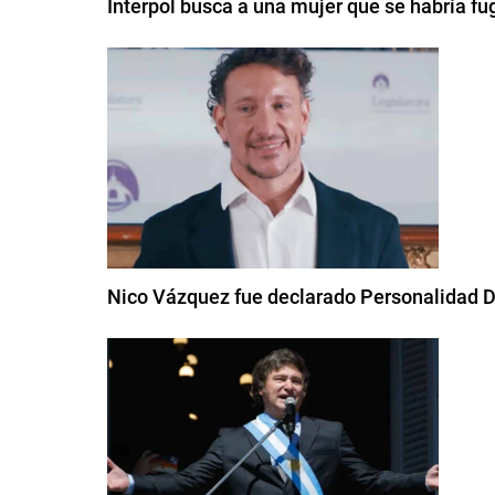
Interpol busca a una mujer que se habría fu
Nico Vázquez fue declarado Personalidad D