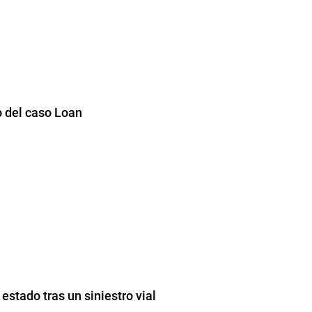
o del caso Loan
stado tras un siniestro vial