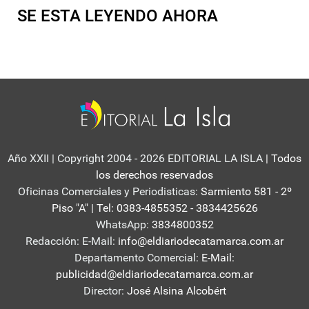
SE ESTA LEYENDO AHORA
Año XXII | Copyright 2004 - 2026 EDITORIAL LA ISLA
| Todos
los derechos reservados
Oficinas Comerciales y Periodisticas:
Sarmiento 581 - 2º
Piso "A" | Tel: 0383-4855352 - 3834425626
WhatsApp:
3834800352
Redacción: E-Mail:
info@eldiariodecatamarca.com.ar
Departamento Comercial:
E-Mail:
publicidad@eldiariodecatamarca.com.ar
Director:
José Alsina Alcobért