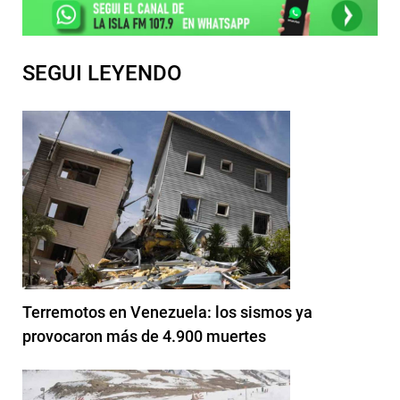
SEGUI LEYENDO
Terremotos en Venezuela: los sismos ya
provocaron más de 4.900 muertes