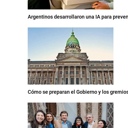
Argentinos desarrollaron una IA para preven
Cómo se preparan el Gobierno y los gremios 