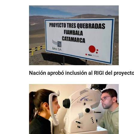
Nación aprobó inclusión al RIGI del proyec