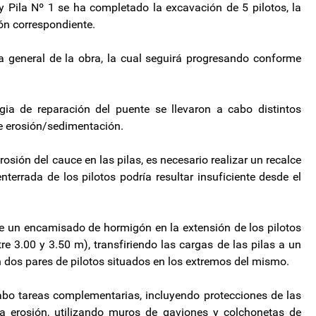
 y Pila Nº 1 se ha completado la excavación de 5 pilotos, la
ón correspondiente.
 general de la obra, la cual seguirá progresando conforme
gia de reparación del puente se llevaron a cabo distintos
de erosión/sedimentación.
osión del cauce en las pilas, es necesario realizar un recalce
terrada de los pilotos podría resultar insuficiente desde el
 de un encamisado de hormigón en la extensión de los pilotos
e 3.00 y 3.50 m), transfiriendo las cargas de las pilas a un
n dos pares de pilotos situados en los extremos del mismo.
cabo tareas complementarias, incluyendo protecciones de las
la erosión, utilizando muros de gaviones y colchonetas de