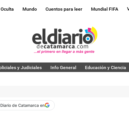
 Oculta
Mundo
Cuentos para leer
Mundial FIFA
oliciales y Judiciales
Info General
Educación y Ciencia
 Diario de Catamarca en