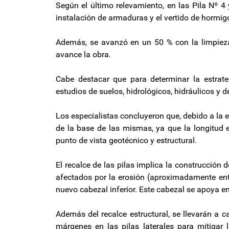
Según el último relevamiento, en las Pila Nº 4
instalación de armaduras y el vertido de hormig
Además, se avanzó en un 50 % con la limpieza
avance la obra.
Cabe destacar que para determinar la estrate
estudios de suelos, hidrológicos, hidráulicos y 
Los especialistas concluyeron que, debido a la er
de la base de las mismas, ya que la longitud en
punto de vista geotécnico y estructural.
El recalce de las pilas implica la construcción
afectados por la erosión (aproximadamente entr
nuevo cabezal inferior. Este cabezal se apoya e
Además del recalce estructural, se llevarán a 
márgenes en las pilas laterales para mitigar 