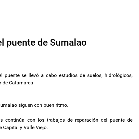
el puente de Sumalao
l puente se llevó a cabo estudios de suelos, hidrológicos,
io de Catamarca
 Sumalao siguen con buen ritmo.
les continúa con los trabajos de reparación del puente de
 Capital y Valle Viejo.