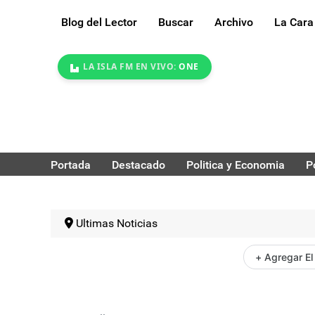
Blog del Lector
Buscar
Archivo
La Cara
LA ISLA FM EN VIVO:
ONE
Portada
Destacado
Politica y Economia
P
Ultimas Noticias
+ Agregar El