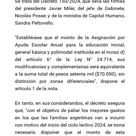
Se trata del Decreto 150/2024, que lleva las firmas
del presidente Javier Milei; del jefe de Gabinete,
Nicolás Posse; y de la ministra de Capital Humano,
Sandra Pettovello.
"Establécese que el monto de la Asignación por
Ayuda Escolar Anual para la educación inicial,
general básica y polimodal instituida en el inciso d)
del artículo 6° de la Ley N° 24.714, sus
modificatorias y complementarias será equivalente
a la suma total de pesos setenta mil ($70.000), sin
distinción por zonas diferenciales", dispone el
artículo 1 de la nota.
En tanto, en sus considerandos, el decreto asegura
que, "con el objetivo de paliar los mayores gastos
en los que las familias argentinas van a incurrir
con motivo del inicio del ciclo lectivo 2024, se torna
necesario disponer que el monto de esta