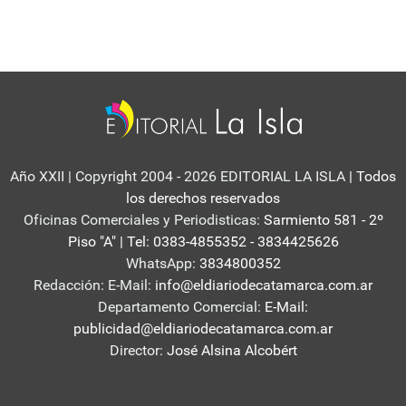
Año XXII | Copyright 2004 - 2026 EDITORIAL LA ISLA
| Todos
los derechos reservados
Oficinas Comerciales y Periodisticas:
Sarmiento 581 - 2º
Piso "A" | Tel: 0383-4855352 - 3834425626
WhatsApp:
3834800352
Redacción: E-Mail:
info@eldiariodecatamarca.com.ar
Departamento Comercial:
E-Mail:
publicidad@eldiariodecatamarca.com.ar
Director:
José Alsina Alcobért