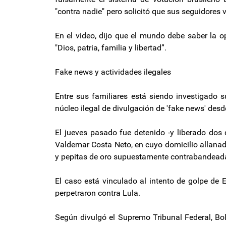
"contra nadie" pero solicitó que sus seguidores 
En el video, dijo que el mundo debe saber la op
"Dios, patria, familia y libertad”.
Fake news y actividades ilegales
Entre sus familiares está siendo investigado s
núcleo ilegal de divulgación de 'fake news' desd
El jueves pasado fue detenido -y liberado dos d
Valdemar Costa Neto, en cuyo domicilio allanado
y pepitas de oro supuestamente contrabandeadas
El caso está vinculado al intento de golpe de
perpetraron contra Lula.
Según divulgó el Supremo Tribunal Federal, Bo