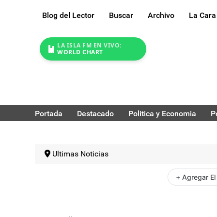
Blog del Lector
Buscar
Archivo
La Cara
LA ISLA FM EN VIVO:
WORLD CHART
Portada
Destacado
Politica y Economia
P
Ultimas Noticias
+ Agregar El