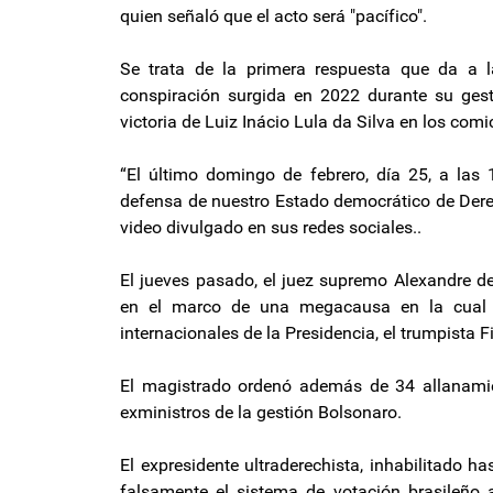
quien señaló que el acto será "pacífico".
Se trata de la primera respuesta que da a l
conspiración surgida en 2022 durante su gest
victoria de Luiz Inácio Lula da Silva en los com
“El último domingo de febrero, día 25, a las 
defensa de nuestro Estado democrático de Dere
video divulgado en sus redes sociales..
El jueves pasado, el juez supremo Alexandre de
en el marco de una megacausa en la cual e
internacionales de la Presidencia, el trumpista Fi
El magistrado ordenó además de 34 allanamie
exministros de la gestión Bolsonaro.
El expresidente ultraderechista, inhabilitado 
falsamente el sistema de votación brasileño 