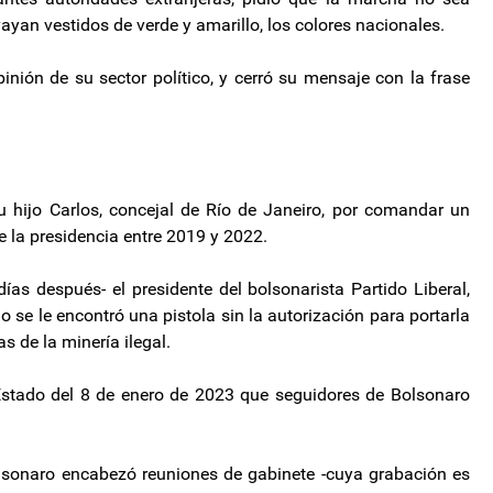
vayan vestidos de verde y amarillo, los colores nacionales.
inión de su sector político, y cerró su mensaje con la frase
u hijo Carlos, concejal de Río de Janeiro, por comandar un
e la presidencia entre 2019 y 2022.
ías después- el presidente del bolsonarista Partido Liberal,
 se le encontró una pistola sin la autorización para portarla
 de la minería ilegal.
 Estado del 8 de enero de 2023 que seguidores de Bolsonaro
lsonaro encabezó reuniones de gabinete -cuya grabación es