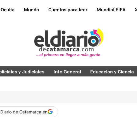
 Oculta
Mundo
Cuentos para leer
Mundial FIFA
oliciales y Judiciales
Info General
Educación y Ciencia
 Diario de Catamarca en