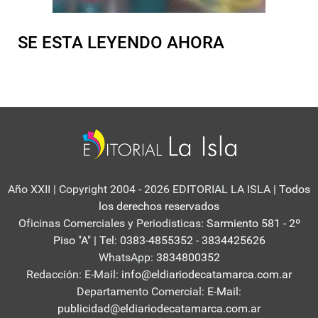
SE ESTA LEYENDO AHORA
Año XXII | Copyright 2004 - 2026 EDITORIAL LA ISLA
| Todos
los derechos reservados
Oficinas Comerciales y Periodisticas:
Sarmiento 581 - 2º
Piso "A" | Tel: 0383-4855352 - 3834425626
WhatsApp:
3834800352
Redacción: E-Mail:
info@eldiariodecatamarca.com.ar
Departamento Comercial:
E-Mail:
publicidad@eldiariodecatamarca.com.ar