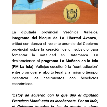
La
diputada provincial Verónica Vallejos
,
integrante del bloque de La Libertad Avanza
,
criticó con dureza el reciente anuncio del Gobierno
provincial sobre la creación de un subsidio para
fomentar la natalidad en Catamarca. En
declaraciones al
programa La Mañana en la Isla
(FM La Isla)
, Vallejos cuestionó la “contradicción”
entre promover el aborto legal y, al mismo tiempo,
incentivar los nacimientos con beneficios
económicos.
“Estoy de acuerdo con lo que dijo el diputado
Francisco Monti: esto es incoherente. Por un lado,
el Gobierno impulsa la ley de aborto, y ahora