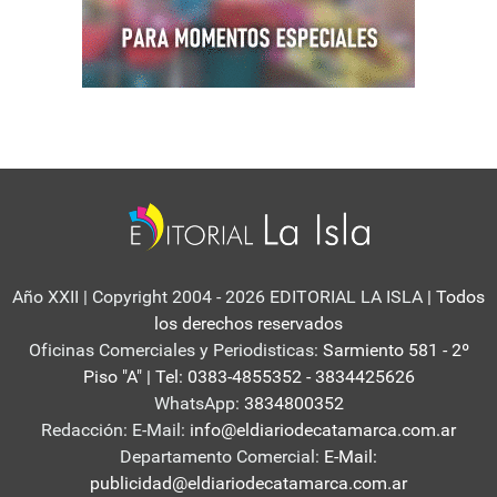
Año XXII | Copyright 2004 - 2026 EDITORIAL LA ISLA
| Todos
los derechos reservados
Oficinas Comerciales y Periodisticas:
Sarmiento 581 - 2º
Piso "A" | Tel: 0383-4855352 - 3834425626
WhatsApp:
3834800352
Redacción: E-Mail:
info@eldiariodecatamarca.com.ar
Departamento Comercial:
E-Mail:
publicidad@eldiariodecatamarca.com.ar