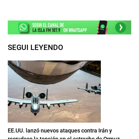
SEGUI LEYENDO
EE.UU. lanzó nuevos ataques contra Irán y
recrudece la tensión en el estrecho de Ormuz