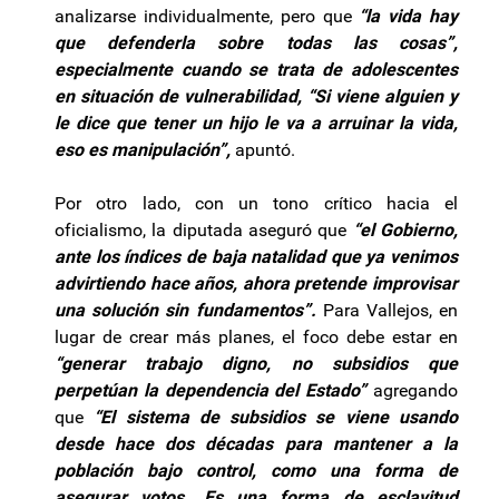
analizarse individualmente, pero que
“la vida hay
que defenderla sobre todas las cosas”,
especialmente cuando se trata de adolescentes
en situación de vulnerabilidad, “Si viene alguien y
le dice que tener un hijo le va a arruinar la vida,
eso es manipulación”,
apuntó.
Por otro lado, con un tono crítico hacia el
oficialismo, la diputada aseguró que
“el Gobierno,
ante los índices de baja natalidad que ya venimos
advirtiendo hace años, ahora pretende improvisar
una solución sin fundamentos”.
Para Vallejos, en
lugar de crear más planes, el foco debe estar en
“generar trabajo digno, no subsidios que
perpetúan la dependencia del Estado”
agregando
que
“El sistema de subsidios se viene usando
desde hace dos décadas para mantener a la
población bajo control, como una forma de
asegurar votos. Es una forma de esclavitud