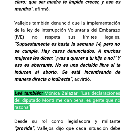
claro: que ser madre te impide crecer, y eso es
mentira”
, afirmó.
Vallejos también denunció que la implementación
de la ley de Interrupción Voluntaria del Embarazo
(IVE) no respeta sus límites legales,
“Supuestamente es hasta la semana 14, pero no
se cumple. Hay casos denunciados. A muchas
mujeres les dicen: ‘¿vas a querer a tu hijo o no?’ Y
eso es aberrante. No es una decisión libre si te
inducen al aborto. Se está incentivando de
manera directa o indirecta”,
advirtió.
Leé también:
Mónica Zalazar: “Las declaraciones
del diputado Monti me dan pena, es gente que no
razona”
Desde su rol como legisladora y militante
“provida”
, Vallejos dijo que cada situación debe