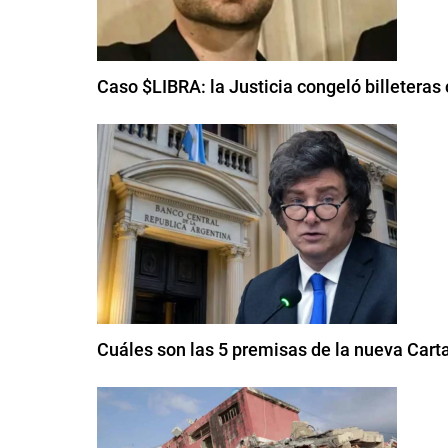
Caso $LIBRA: la Justicia congeló billeteras c
Cuáles son las 5 premisas de la nueva Cart