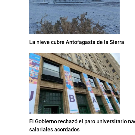
La nieve cubre Antofagasta de la Sierra
El Gobierno rechazó el paro universitario 
salariales acordados