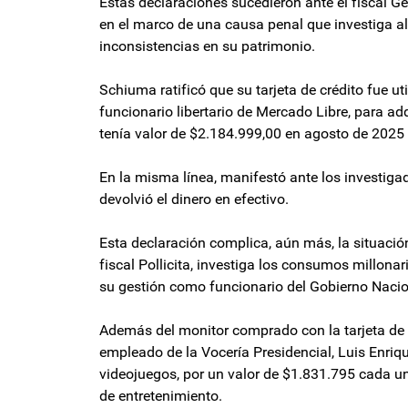
Estás declaraciones sucedieron ante el fiscal Ge
en el marco de una causa penal que investiga al 
inconsistencias en su patrimonio.
Schiuma ratificó que su tarjeta de crédito fue ut
funcionario libertario de Mercado Libre, para 
tenía valor de $2.184.999,00 en agosto de 2025
En la misma línea, manifestó ante los investigado
devolvió el dinero en efectivo.
Esta declaración complica, aún más, la situación 
fiscal Pollicita, investiga los consumos millon
su gestión como funcionario del Gobierno Nacio
Además del monitor comprado con la tarjeta de S
empleado de la Vocería Presidencial, Luis Enriq
videojuegos, por un valor de $1.831.795 cada uno
de entretenimiento.