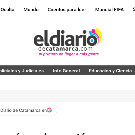
 Oculta
Mundo
Cuentos para leer
Mundial FIFA
oliciales y Judiciales
Info General
Educación y Ciencia
 Diario de Catamarca en