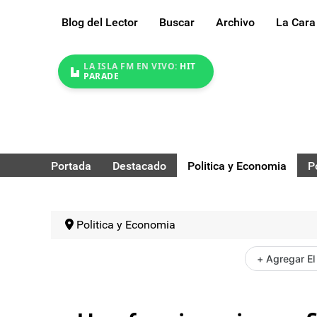
Blog del Lector
Buscar
Archivo
La Cara
LA ISLA FM EN VIVO:
HIT
PARADE
Portada
Destacado
Politica y Economia
P
Politica y Economia
+ Agregar El