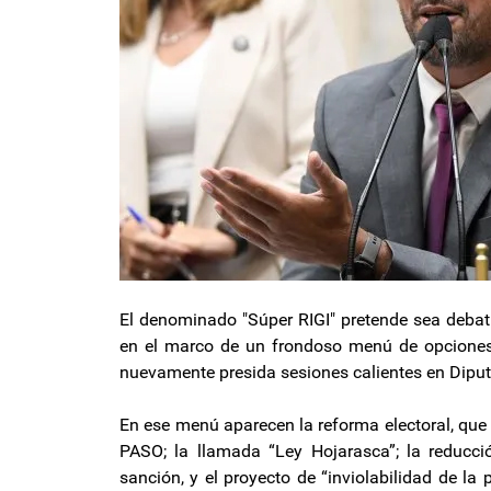
El denominado "Súper RIGI" pretende sea debat
en el marco de un frondoso menú de opcione
nuevamente presida sesiones calientes en Dipu
En ese menú aparecen la reforma electoral, que
PASO; la llamada “Ley Hojarasca”; la reduc
sanción, y el proyecto de “inviolabilidad de la 