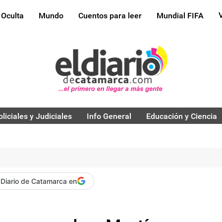
 Oculta
Mundo
Cuentos para leer
Mundial FIFA
oliciales y Judiciales
Info General
Educación y Ciencia
 Diario de Catamarca en