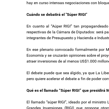
hay en curso intensas negociaciones con bloque
Cuándo se debatirá el "Súper RIGI"
En cuanto al “Aúper RIGI” tan propagandeado p
respectivas de la Cámara de Diputados: será pa
integrantes de Presupuesto y Hacienda e Industr
En ese plenario convocado formalmente por Ma
Economía y se cruzarán opiniones sobre el proye
atraer inversiones de al menos US$1.000 millone
El debate puede que sea álgido, ya que La Lib
pero quiere acelerar el debate a fin de poder c
Qué es el llamado “Súper RIGI” que presidirá
El llamado “súper RIGI”, ideado por el ministro
Grandes Inversiones (RIGI) que propone otor