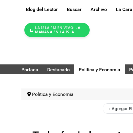
Blog del Lector
Buscar
Archivo
La Cara
LA ISLA FM EN VIVO:
LA
MAÑANA EN LA ISLA
Portada
Destacado
Politica y Economia
P
Politica y Economia
+ Agregar El