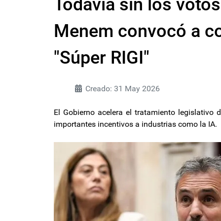
Todavía sin los voto
Menem convocó a com
"Súper RIGI"
Creado: 31 May 2026
El Gobierno acelera el tratamiento legislativo
importantes incentivos a industrias como la IA.