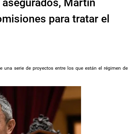
s asegurados, Martín
isiones para tratar el
 de una serie de proyectos entre los que están el régimen de