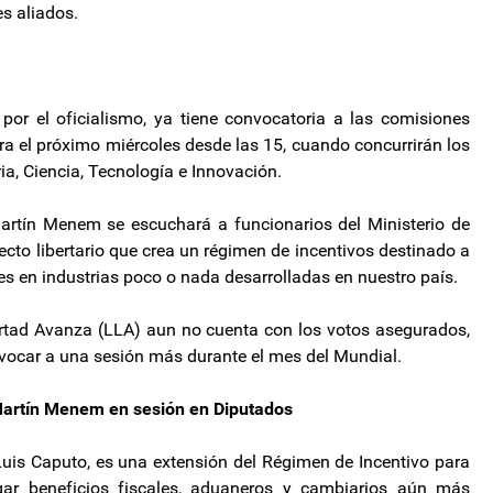
s aliados.
or el oficialismo, ya tiene convocatoria a las comisiones
ra el próximo miércoles desde las 15, cuando concurrirán los
ia, Ciencia, Tecnología e Innovación.
rtín Menem se escuchará a funcionarios del Ministerio de
cto libertario que crea un régimen de incentivos destinado a
s en industrias poco o nada desarrolladas en nuestro país.
ertad Avanza (LLA) aun no cuenta con los votos asegurados,
onvocar a una sesión más durante el mes del Mundial.
 Martín Menem en sesión en Diputados
 Luis Caputo, es una extensión del Régimen de Incentivo para
gar beneficios fiscales, aduaneros y cambiarios aún más