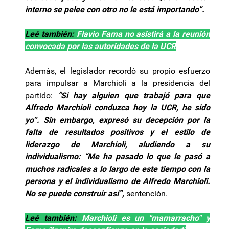
interno se pelee con otro no le está importando”.
Leé también:
Flavio Fama no asistirá a la reunión
convocada por las autoridades de la UCR
Además, el legislador recordó su propio esfuerzo
para impulsar a Marchioli a la presidencia del
partido:
“Si hay alguien que trabajó para que
Alfredo Marchioli conduzca hoy la UCR, he sido
yo”. Sin embargo, expresó su decepción por la
falta de resultados positivos y el estilo de
liderazgo de Marchioli, aludiendo a su
individualismo: “Me ha pasado lo que le pasó a
muchos radicales a lo largo de este tiempo con la
persona y el individualismo de Alfredo Marchioli.
No se puede construir así”,
sentención.
Leé también:
Marchioli es un "mamarracho" y