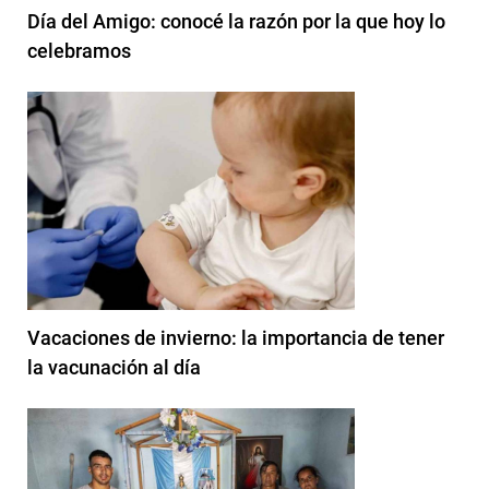
Día del Amigo: conocé la razón por la que hoy lo
celebramos
Vacaciones de invierno: la importancia de tener
la vacunación al día