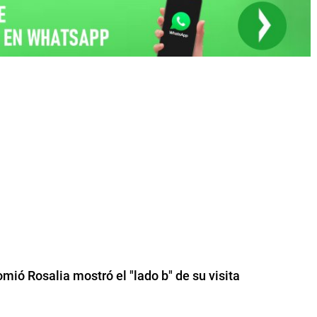
ió Rosalia mostró el "lado b" de su visita