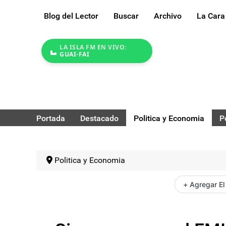
Blog del Lector
Buscar
Archivo
La Cara
LA ISLA FM EN VIVO:
GUAI-FAI
Portada
Destacado
Politica y Economia
P
Politica y Economia
+ Agregar El