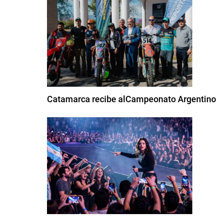
Catamarca recibe alCampeonato Argentino