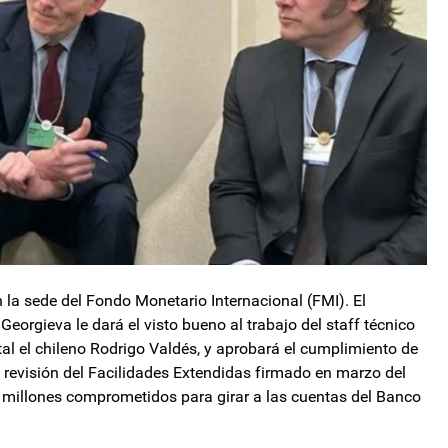
 la sede del Fondo Monetario Internacional (FMI). El
eorgieva le dará el visto bueno al trabajo del staff técnico
ntal el chileno Rodrigo Valdés, y aprobará el cumplimiento de
a revisión del Facilidades Extendidas firmado en marzo del
0 millones comprometidos para girar a las cuentas del Banco