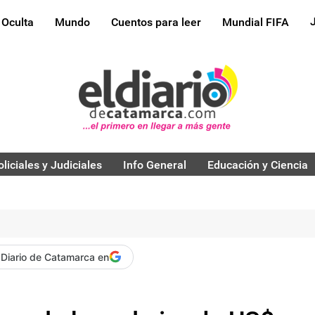
 Oculta
Mundo
Cuentos para leer
Mundial FIFA
oliciales y Judiciales
Info General
Educación y Ciencia
 Diario de Catamarca en