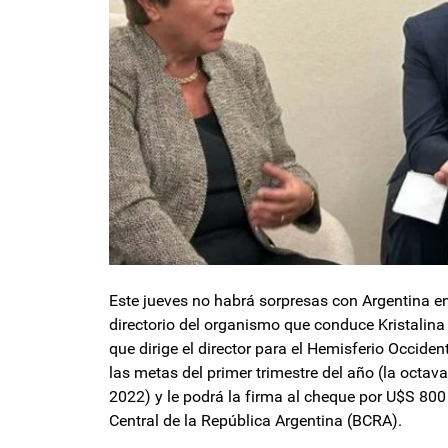
Este jueves no habrá sorpresas con Argentina en
directorio del organismo que conduce Kristalina G
que dirige el director para el Hemisferio Occide
las metas del primer trimestre del año (la octav
2022) y le podrá la firma al cheque por U$S 80
Central de la República Argentina (BCRA).