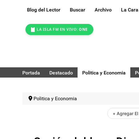
Blog del Lector
Buscar
Archivo
La Cara
LA ISLA FM EN VIVO:
ONE
Portada
Destacado
Politica y Economia
P
Politica y Economia
+ Agregar El