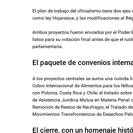
El plan de trabajo del oficialismo tiene dos eje
como ley Hojarasca, y las modificaciones al Ré
Ambos proyectos fueron enviados por el Poder E
listos para su votación final antes de que el rui
parlamentaria.
El paquete de convenios intern
A los proyectos centrales se suma una nutrida li
Cobro Internacional de Alimentos para los Niños
con Polonia, Costa Rica y Chile; el tratado sob
de Asistencia Jurídica Mutua en Materia Penal c
Remoción de Restos de Naufragio; el Tratado de 
Movimientos Transfronterizos de Desechos Pelig
El cierre, con un homenaje hist