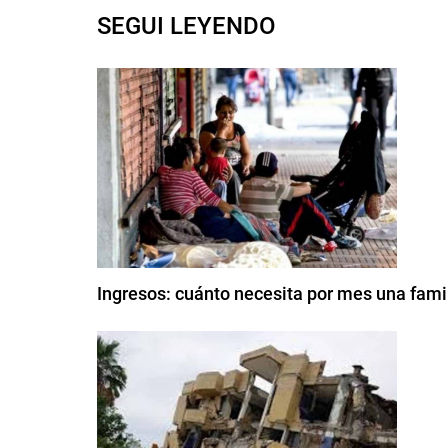
SEGUI LEYENDO
Ingresos: cuánto necesita por mes una famil