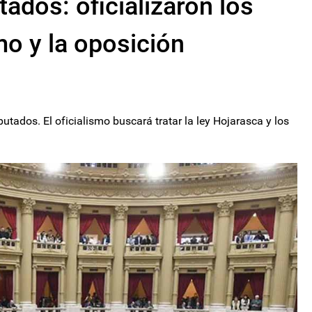
ados: oficializaron los
mo y la oposición
tados. El oficialismo buscará tratar la ley Hojarasca y los