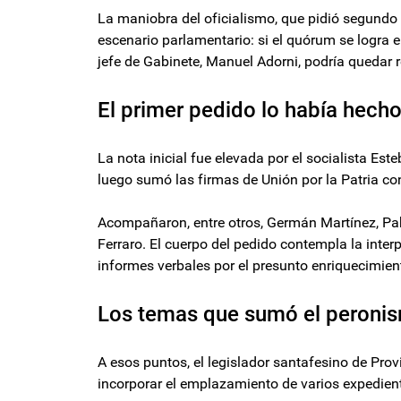
La maniobra del oficialismo, que pidió segundo 
escenario parlamentario: si el quórum se logra en
jefe de Gabinete, Manuel Adorni, podría quedar 
El primer pedido lo había hecho
La nota inicial fue elevada por el socialista Es
luego sumó las firmas de Unión por la Patria c
Acompañaron, entre otros, Germán Martínez, Pa
Ferraro. El cuerpo del pedido contempla la inte
informes verbales por el presunto enriquecimiento
Los temas que sumó el peroni
A esos puntos, el legislador santafesino de Pro
incorporar el emplazamiento de varios expedien