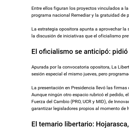
Entre ellos figuran los proyectos vinculados a la
programa nacional Remediar y la gratuidad de 
La estrategia opositora apunta a aprovechar la s
la discusión de iniciativas que el oficialismo pr
El oficialismo se anticipó: pidi
Apurada por la convocatoria opositora, La Libe
sesión especial el mismo jueves, pero programad
La presentación en Presidencia llevó las firmas
Aunque ningún otro espacio rubricó el pedido, e
Fuerza del Cambio (PRO, UCR y MID), de Innovac
garantizar legisladores propios al momento de h
El temario libertario: Hojarasca,