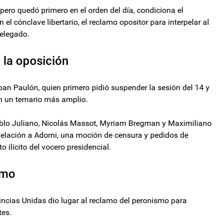
pero quedó primero en el orden del día, condiciona el
 el cónclave libertario, el reclamo opositor para interpelar al
relegado.
 la oposición
teban Paulón, quien primero pidió suspender la sesión del 14 y
on un temario más amplio.
blo Juliano, Nicolás Massot, Myriam Bregman y Maximiliano
rpelación a Adorni, una moción de censura y pedidos de
 ilícito del vocero presidencial.
smo
vincias Unidas dio lugar al reclamo del peronismo para
tes.