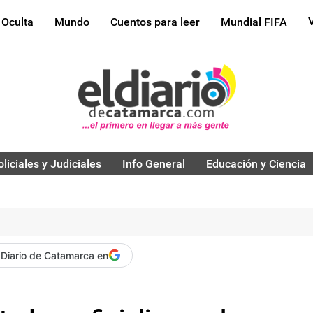
 Oculta
Mundo
Cuentos para leer
Mundial FIFA
oliciales y Judiciales
Info General
Educación y Ciencia
 Diario de Catamarca en