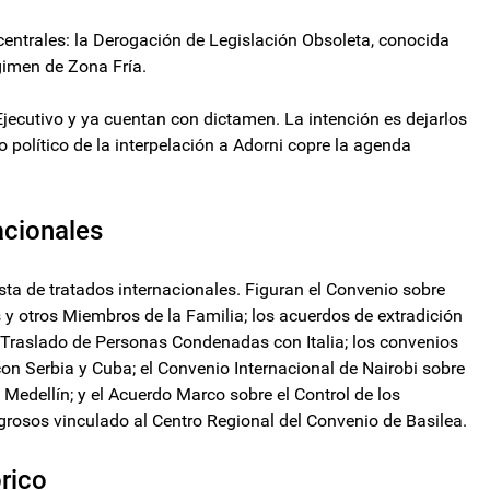
s centrales: la Derogación de Legislación Obsoleta, conocida
gimen de Zona Fría.
jecutivo y ya cuentan con dictamen. La intención es dejarlos
do político de la interpelación a Adorni copre la agenda
acionales
sta de tratados internacionales. Figuran el Convenio sobre
 y otros Miembros de la Familia; los acuerdos de extradición
re Traslado de Personas Condenadas con Italia; los convenios
on Serbia y Cuba; el Convenio Internacional de Nairobi sobre
Medellín; y el Acuerdo Marco sobre el Control de los
rosos vinculado al Centro Regional del Convenio de Basilea.
órico