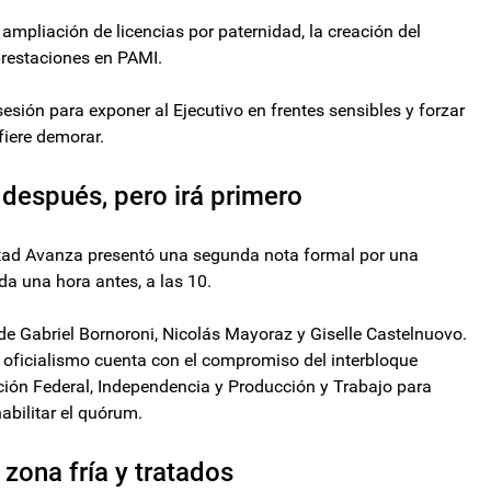
 ampliación de licencias por paternidad, la creación del
prestaciones en PAMI.
esión para exponer al Ejecutivo en frentes sensibles y forzar
efiere demorar.
ó después, pero irá primero
rtad Avanza presentó una segunda nota formal por una
a una hora antes, a las 10.
 de Gabriel Bornoroni, Nicolás Mayoraz y Giselle Castelnuovo.
l oficialismo cuenta con el compromiso del interbloque
ión Federal, Independencia y Producción y Trabajo para
abilitar el quórum.
 zona fría y tratados