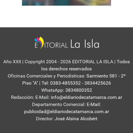
Año XXII | Copyright 2004 - 2026 EDITORIAL LA ISLA
| Todos
los derechos reservados
Oficinas Comerciales y Periodisticas:
Sarmiento 581 - 2º
Piso "A" | Tel: 0383-4855352 - 3834425626
WhatsApp:
3834800352
Redacción: E-Mail:
info@eldiariodecatamarca.com.ar
Departamento Comercial:
E-Mail:
publicidad@eldiariodecatamarca.com.ar
Director:
José Alsina Alcobért