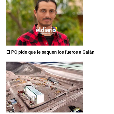
El PO pide que le saquen los fueros a Galán