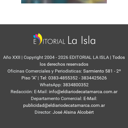
Año XXII | Copyright 2004 - 2026 EDITORIAL LA ISLA
| Todos
los derechos reservados
Oficinas Comerciales y Periodisticas:
Sarmiento 581 - 2º
Piso "A" | Tel: 0383-4855352 - 3834425626
WhatsApp:
3834800352
Redacción: E-Mail:
info@eldiariodecatamarca.com.ar
Departamento Comercial:
E-Mail:
publicidad@eldiariodecatamarca.com.ar
Director:
José Alsina Alcobért