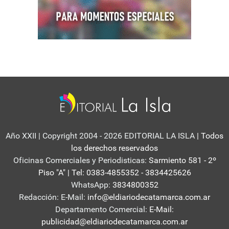
Año XXII | Copyright 2004 - 2026 EDITORIAL LA ISLA
| Todos
los derechos reservados
Oficinas Comerciales y Periodisticas:
Sarmiento 581 - 2º
Piso "A" | Tel: 0383-4855352 - 3834425626
WhatsApp:
3834800352
Redacción: E-Mail:
info@eldiariodecatamarca.com.ar
Departamento Comercial:
E-Mail:
publicidad@eldiariodecatamarca.com.ar