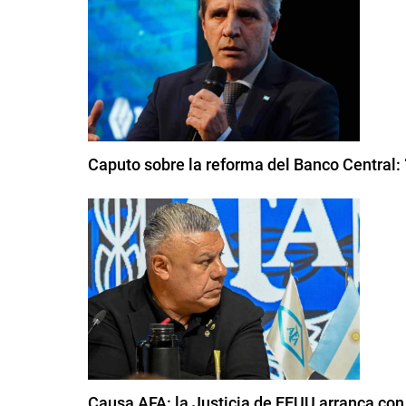
Caputo sobre la reforma del Banco Central:
Causa AFA: la Justicia de EEUU arranca con