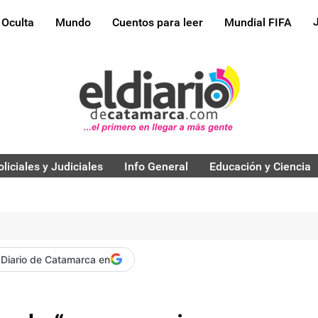
 Oculta
Mundo
Cuentos para leer
Mundial FIFA
oliciales y Judiciales
Info General
Educación y Ciencia
 Diario de Catamarca en