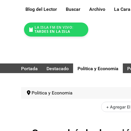
Blog del Lector
Buscar
Archivo
La Cara
LA ISLA FM EN VIVO:
TARDES EN LA ISLA
Portada
Destacado
Politica y Economia
P
Politica y Economia
+ Agregar El