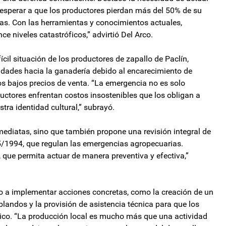
esperar a que los productores pierdan más del 50% de su
s. Con las herramientas y conocimientos actuales,
ce niveles catastróficos,” advirtió Del Arco.
ícil situación de los productores de zapallo de Paclín,
vidades hacia la ganadería debido al encarecimiento de
los bajos precios de venta. “La emergencia no es solo
uctores enfrentan costos insostenibles que los obligan a
ra identidad cultural,” subrayó.
nmediatas, sino que también propone una revisión integral de
65/1994, que regulan las emergencias agropecuarias.
 que permita actuar de manera preventiva y efectiva,”
vo a implementar acciones concretas, como la creación de un
blandos y la provisión de asistencia técnica para que los
ico. “La producción local es mucho más que una actividad