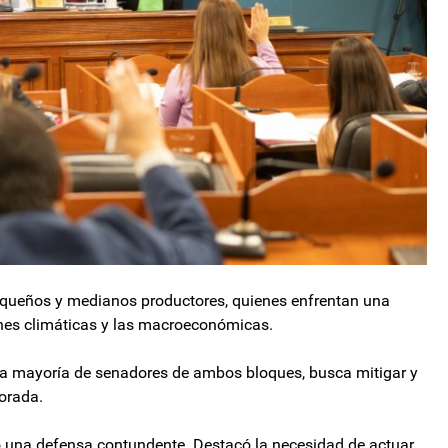
equeños y medianos productores, quienes enfrentan una
ones climáticas y las macroeconómicas.
ia mayoría de senadores de ambos bloques, busca mitigar y
orada.
izó una defensa contundente. Destacó la necesidad de actuar