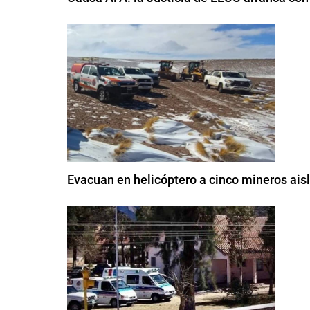
Evacuan en helicóptero a cinco mineros aisl