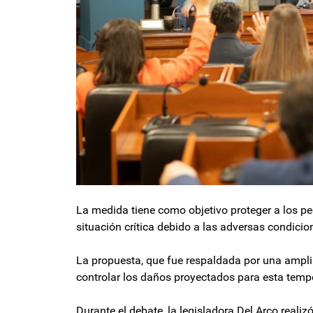
La medida tiene como objetivo proteger a los p
situación crítica debido a las adversas condici
La propuesta, que fue respaldada por una ampl
controlar los daños proyectados para esta temp
Durante el debate, la legisladora Del Arco real