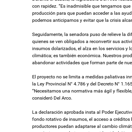
con rapidez. “Es inadmisible que tengamos que 
producción para que puedan acceder a las ayuda
podemos anticiparnos y evitar que la crisis alcan
Seguidamente, la senadora puso de relieve la dif
quienes se ven obligados a reconvertir sus acti
insumos dolarizados, el alza en los servicios y 
climática; es también económica. Nuestros prod
abandonar actividades que forman parte de nuest
El proyecto no se limita a medidas paliativas i
la Ley Provincial N° 4.786 y del Decreto N° 1.1
“Necesitamos una normativa más ágil y flexible,
consideró Del Arco.
La declaración aprobada insta al Poder Ejecuti
fondo rotativo de insumos, el acceso a créditos 
productores puedan adaptarse al cambio climát