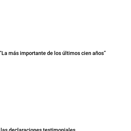
 “La más importante de los últimos cien años”
 las declaraciones testimoniales