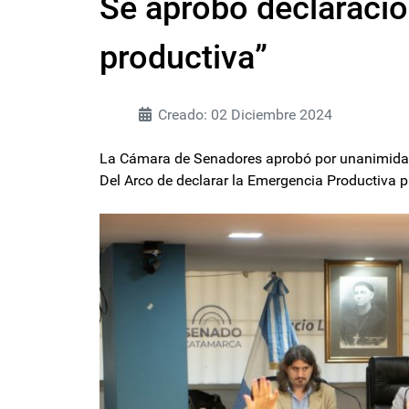
Se aprobó declaraci
productiva”
Creado: 02 Diciembre 2024
La Cámara de Senadores aprobó por unanimidad e
Del Arco de declarar la Emergencia Productiva p