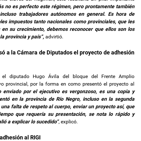
ás no es perfecto este régimen, pero prontamente también
incluso trabajadores autónomos en general. Es hora de
oles impuestos tanto nacionales como provinciales, que les
s en su crecimiento, debemos reconocer que ellos son los
a provincia y país”,
advirtió.
esó a la Cámara de Diputados el proyecto de adhesión
 el diputado Hugo Ávila del bloque del Frente Amplio
ivo provincial, por la forma en como presentó el proyecto al
 enviado por el ejecutivo es vergonzoso, es una copia y
ntó en la provincia de Río Negro, incluso en la segunda
 una falta de respeto al cuerpo, enviar un proyecto así, que
iempo que requería su presentación, se nota lo rápido y
lió a explicar lo sucedido”
, explicó.
 adhesión al RIGI