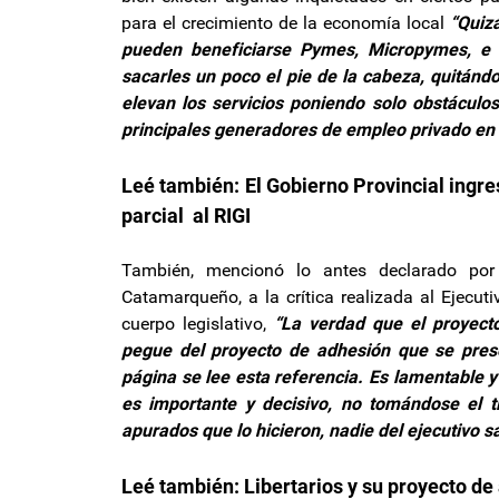
para el crecimiento de la economía local
“Quiz
pueden beneficiarse Pymes, Micropymes, e 
sacarles un poco el pie de la cabeza, quitánd
elevan los servicios poniendo solo obstáculo
principales generadores de empleo privado en l
Leé también:
El Gobierno Provincial ingr
parcial al RIGI
También, mencionó lo antes declarado por
Catamarqueño, a la crítica realizada al Ejecut
cuerpo legislativo,
“La verdad que el proyecto
pegue del proyecto de adhesión que se prese
página se lee esta referencia. Es lamentable y
es importante y decisivo, no tomándose el t
apurados que lo hicieron, nadie del ejecutivo sa
Leé también:
Libertarios y su proyecto de