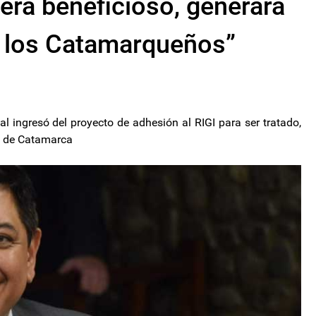
será beneficioso, generará
 los Catamarqueños”
 al ingresó del proyecto de adhesión al RIGI para ser tratado,
io de Catamarca