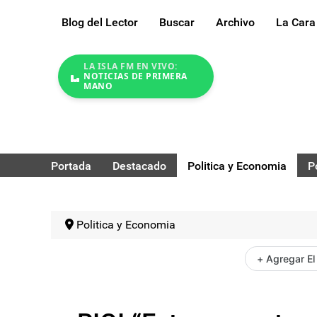
Blog del Lector
Buscar
Archivo
La Cara
LA ISLA FM EN VIVO:
NOTICIAS DE PRIMERA
MANO
Portada
Destacado
Politica y Economia
P
Politica y Economia
+ Agregar El