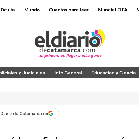
 Oculta
Mundo
Cuentos para leer
Mundial FIFA
oliciales y Judiciales
Info General
Educación y Ciencia
 Diario de Catamarca en