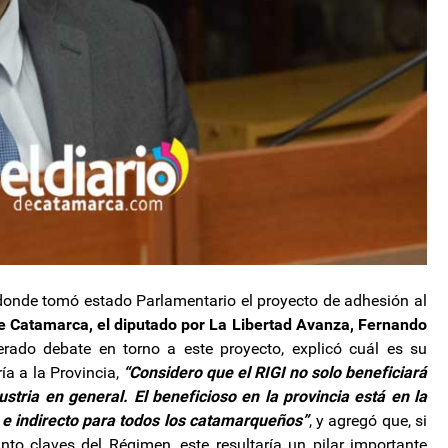
, donde tomó estado Parlamentario el proyecto de adhesión al
de Catamarca, el diputado por La Libertad Avanza, Fernando
ado debate en torno a este proyecto, explicó cuál es su
ía a la Provincia,
“Considero que el RIGI no solo beneficiará
ustria en general. El beneficioso en la provincia está en la
 e indirecto para todos los catamarqueños”
, y agregó que, si
nto claves del Régimen, este resultaría un pilar importante