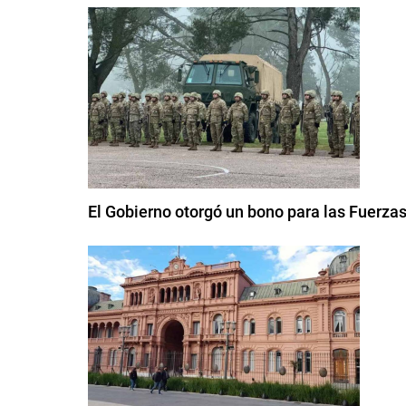
El Gobierno otorgó un bono para las Fuerza