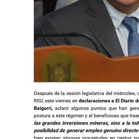
Después de la sesión legislativa del miércoles
RIGI, este viernes en
declaraciones
a El Diario 
Baigorri,
aclaró algunos puntos que han gener
postura a este régimen y el beneficioso que traer
las grandes inversiones mineras, sino a la ind
posibilidad de generar empleo genuino directo
bien existen algunas inquietudes en ciertos pu