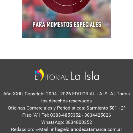
Año XXII | Copyright 2004 - 2026 EDITORIAL LA ISLA
| Todos
los derechos reservados
Oficinas Comerciales y Periodisticas:
Sarmiento 581 - 2º
Piso "A" | Tel: 0383-4855352 - 3834425626
WhatsApp:
3834800352
Redacción: E-Mail:
info@eldiariodecatamarca.com.ar