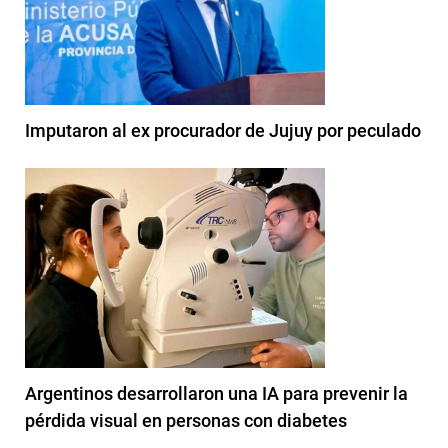
Imputaron al ex procurador de Jujuy por peculado
Argentinos desarrollaron una IA para prevenir la
pérdida visual en personas con diabetes