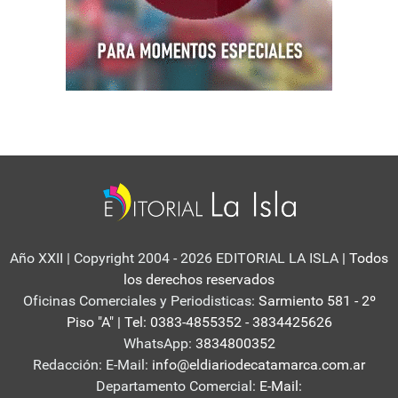
Año XXII | Copyright 2004 - 2026 EDITORIAL LA ISLA
| Todos
los derechos reservados
Oficinas Comerciales y Periodisticas:
Sarmiento 581 - 2º
Piso "A" | Tel: 0383-4855352 - 3834425626
WhatsApp:
3834800352
Redacción: E-Mail:
info@eldiariodecatamarca.com.ar
Departamento Comercial:
E-Mail: