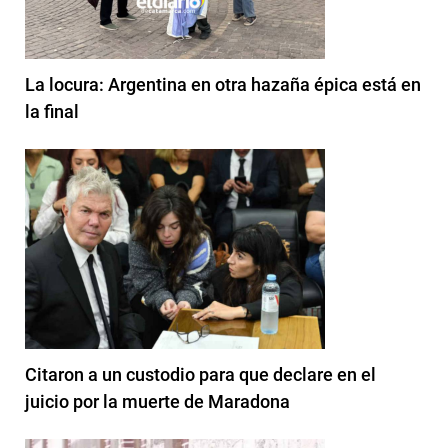
La locura: Argentina en otra hazaña épica está en
la final
Citaron a un custodio para que declare en el
juicio por la muerte de Maradona