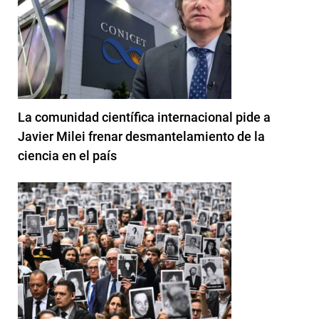
La comunidad científica internacional pide a
Javier Milei frenar desmantelamiento de la
ciencia en el país