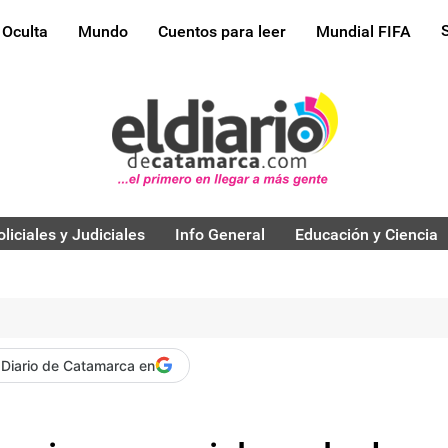
 Oculta
Mundo
Cuentos para leer
Mundial FIFA
oliciales y Judiciales
Info General
Educación y Ciencia
 Diario de Catamarca en