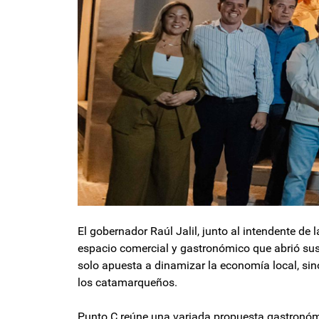
El gobernador Raúl Jalil, junto al intendente de 
espacio comercial y gastronómico que abrió sus
solo apuesta a dinamizar la economía local, si
los catamarqueños.
Punto C reúne una variada propuesta gastronóm