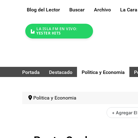
Blog del Lector
Buscar
Archivo
La Cara
LA ISLA FM EN VIVO:
YESTER HITS
Portada
Destacado
Politica y Economia
P
Politica y Economia
+ Agregar El