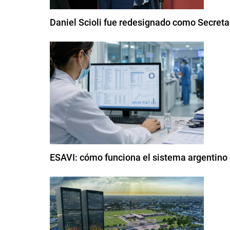
Daniel Scioli fue redesignado como Secreta
ESAVI: cómo funciona el sistema argentino 