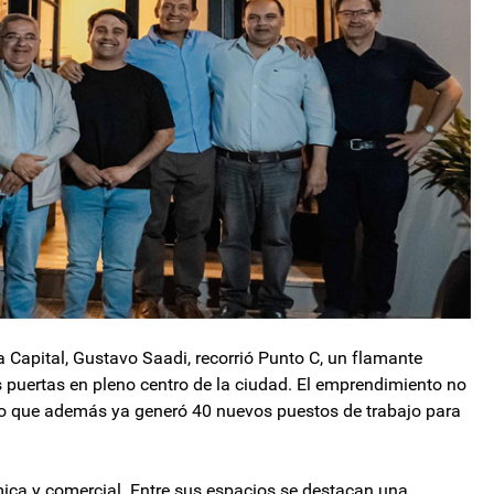
la Capital, Gustavo Saadi, recorrió Punto C, un flamante
 puertas en pleno centro de la ciudad. El emprendimiento no
no que además ya generó 40 nuevos puestos de trabajo para
ica y comercial. Entre sus espacios se destacan una