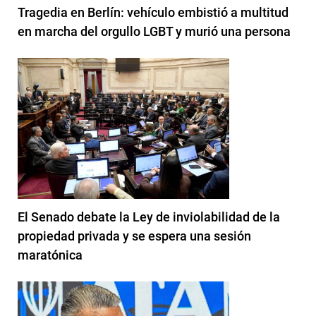
Tragedia en Berlín: vehículo embistió a multitud
en marcha del orgullo LGBT y murió una persona
El Senado debate la Ley de inviolabilidad de la
propiedad privada y se espera una sesión
maratónica