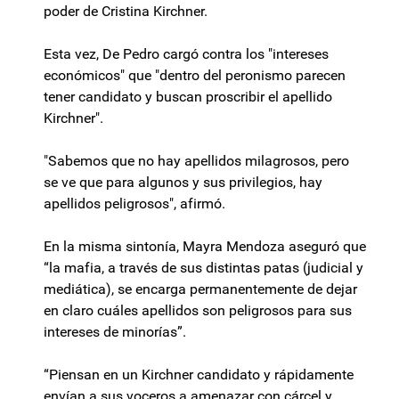
poder de Cristina Kirchner.
Esta vez, De Pedro cargó contra los "intereses
económicos" que "dentro del peronismo parecen
tener candidato y buscan proscribir el apellido
Kirchner".
"Sabemos que no hay apellidos milagrosos, pero
se ve que para algunos y sus privilegios, hay
apellidos peligrosos", afirmó.
En la misma sintonía, Mayra Mendoza aseguró que
“la mafia, a través de sus distintas patas (judicial y
mediática), se encarga permanentemente de dejar
en claro cuáles apellidos son peligrosos para sus
intereses de minorías”.
“Piensan en un Kirchner candidato y rápidamente
envían a sus voceros a amenazar con cárcel y