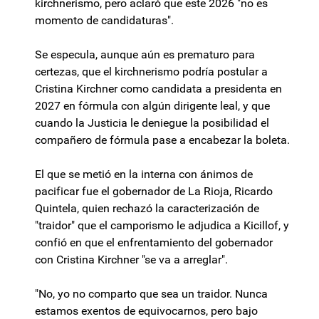
kirchnerismo, pero aclaró que este 2026 "no es
momento de candidaturas".
Se especula, aunque aún es prematuro para
certezas, que el kirchnerismo podría postular a
Cristina Kirchner como candidata a presidenta en
2027 en fórmula con algún dirigente leal, y que
cuando la Justicia le deniegue la posibilidad el
compañero de fórmula pase a encabezar la boleta.
El que se metió en la interna con ánimos de
pacificar fue el gobernador de La Rioja, Ricardo
Quintela, quien rechazó la caracterización de
"traidor" que el camporismo le adjudica a Kicillof, y
confió en que el enfrentamiento del gobernador
con Cristina Kirchner "se va a arreglar".
"No, yo no comparto que sea un traidor. Nunca
estamos exentos de equivocarnos, pero bajo