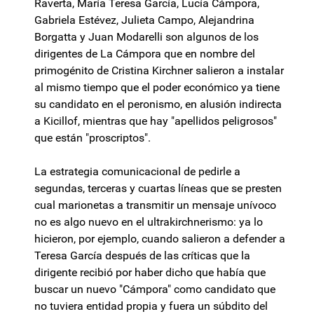
Raverta, María Teresa García, Lucía Cámpora,
Gabriela Estévez, Julieta Campo, Alejandrina
Borgatta y Juan Modarelli son algunos de los
dirigentes de La Cámpora que en nombre del
primogénito de Cristina Kirchner salieron a instalar
al mismo tiempo que el poder económico ya tiene
su candidato en el peronismo, en alusión indirecta
a Kicillof, mientras que hay "apellidos peligrosos"
que están "proscriptos".
La estrategia comunicacional de pedirle a
segundas, terceras y cuartas líneas que se presten
cual marionetas a transmitir un mensaje unívoco
no es algo nuevo en el ultrakirchnerismo: ya lo
hicieron, por ejemplo, cuando salieron a defender a
Teresa García después de las críticas que la
dirigente recibió por haber dicho que había que
buscar un nuevo "Cámpora" como candidato que
no tuviera entidad propia y fuera un súbdito del