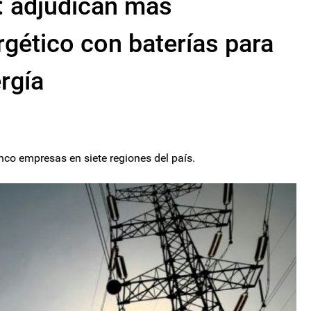
: adjudican más
gético con baterías para
rgía
co empresas en siete regiones del país.