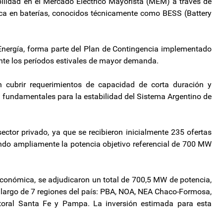
abilidad en el Mercado Eléctrico Mayorista (MEM) a través de
ca en baterías, conocidos técnicamente como BESS (Battery
Energía, forma parte del Plan de Contingencia implementado
ante los períodos estivales de mayor demanda.
 cubrir requerimientos de capacidad de corta duración y
a, fundamentales para la estabilidad del Sistema Argentino de
sector privado, ya que se recibieron inicialmente 235 ofertas
ndo ampliamente la potencia objetivo referencial de 700 MW
 económica, se adjudicaron un total de 700,5 MW de potencia,
o largo de 7 regiones del país: PBA, NOA, NEA Chaco-Formosa,
Litoral Santa Fe y Pampa. La inversión estimada para esta