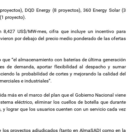
royectos), DQD Energy (8 proyectos), 360 Energy Solar (3
1 proyecto).
en 8,427 US$/MW-mes, cifra que incluye un incentivo para
uvieron por debajo del precio medio ponderado de las ofertas
uvo que “el almacenamiento con baterías de última generación
nes de demanda, aportar flexibilidad al despacho y sumar
ciendo la probabilidad de cortes y mejorando la calidad del
merciales e industriales”.
a más en el marco del plan que el Gobierno Nacional viene
stema eléctrico, eliminar los cuellos de botella que durante
, y lograr que los usuarios cuenten con un servicio cada vez
de los proyectos adjudicados (tanto en AlmaSADI como en la