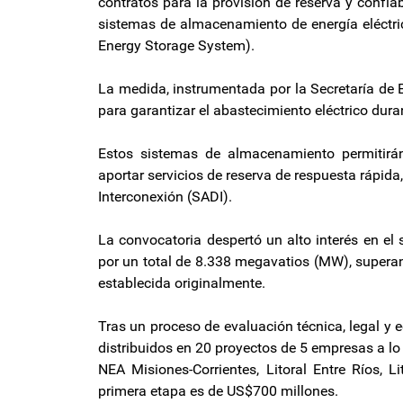
contratos para la provisión de reserva y confi
sistemas de almacenamiento de energía eléctri
Energy Storage System).
La medida, instrumentada por la Secretaría de 
para garantizar el abastecimiento eléctrico dur
Estos sistemas de almacenamiento permitirán
aportar servicios de reserva de respuesta rápid
Interconexión (SADI).
La convocatoria despertó un alto interés en el 
por un total de 8.338 megavatios (MW), supera
establecida originalmente.
Tras un proceso de evaluación técnica, legal y
distribuidos en 20 proyectos de 5 empresas a l
NEA Misiones-Corrientes, Litoral Entre Ríos, 
primera etapa es de US$700 millones.