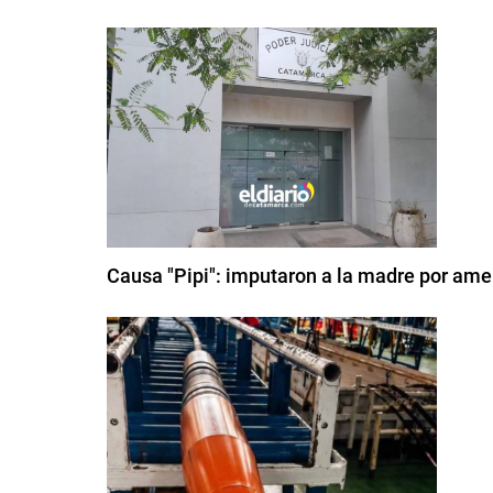
Causa "Pipi": imputaron a la madre por amen