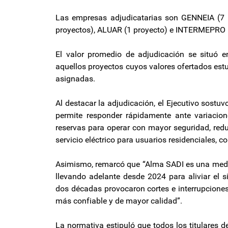
Las empresas adjudicatarias son GENNEIA (7 p
proyectos), ALUAR (1 proyecto) e INTERMEPRO (
El valor promedio de adjudicación se situó 
aquellos proyectos cuyos valores ofertados est
asignadas.
Al destacar la adjudicación, el Ejecutivo sost
permite responder rápidamente ante variacio
reservas para operar con mayor seguridad, redu
servicio eléctrico para usuarios residenciales, co
Asimismo, remarcó que “Alma SADI es una medid
llevando adelante desde 2024 para aliviar el si
dos décadas provocaron cortes e interrupciones
más confiable y de mayor calidad”.
La normativa estipuló que todos los titulares 