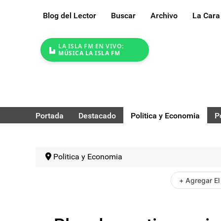
Blog del Lector
Buscar
Archivo
La Cara
LA ISLA FM EN VIVO:
MÚSICA LA ISLA FM
Portada
Destacado
Politica y Economia
P
Politica y Economia
+ Agregar El