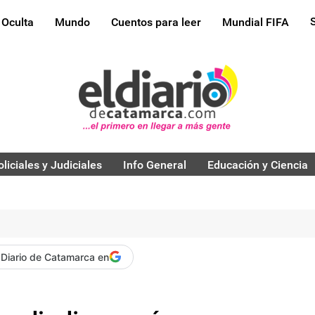
 Oculta
Mundo
Cuentos para leer
Mundial FIFA
oliciales y Judiciales
Info General
Educación y Ciencia
 Diario de Catamarca en