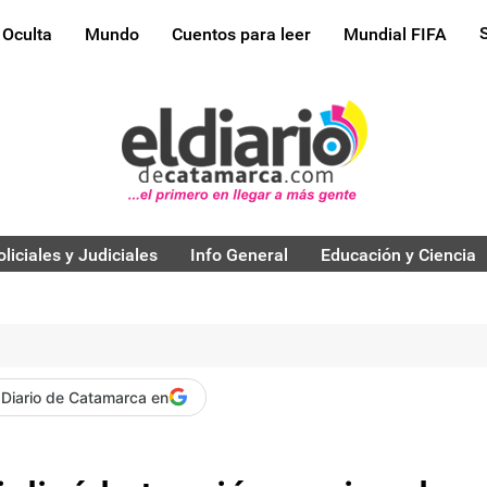
 Oculta
Mundo
Cuentos para leer
Mundial FIFA
oliciales y Judiciales
Info General
Educación y Ciencia
 Diario de Catamarca en