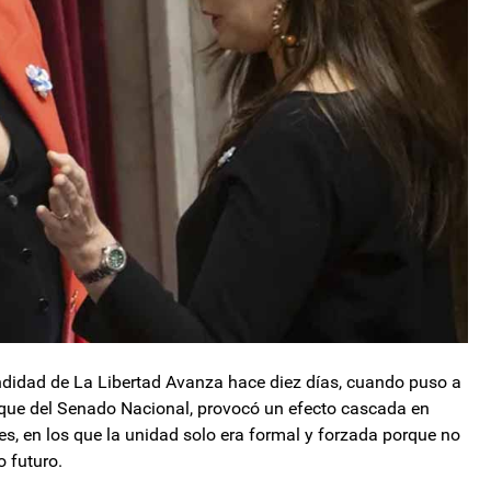
undidad de La Libertad Avanza hace diez días, cuando puso a
oque del Senado Nacional, provocó un efecto cascada en
es, en los que la unidad solo era formal y forzada porque no
 futuro.