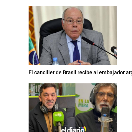
El canciller de Brasil recibe al embajador ar