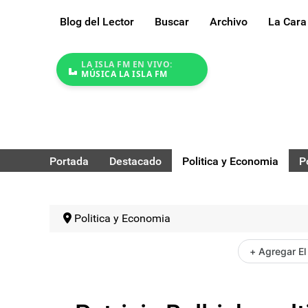
Blog del Lector
Buscar
Archivo
La Cara
LA ISLA FM EN VIVO:
MÚSICA LA ISLA FM
Portada
Destacado
Politica y Economia
P
Politica y Economia
+ Agregar El