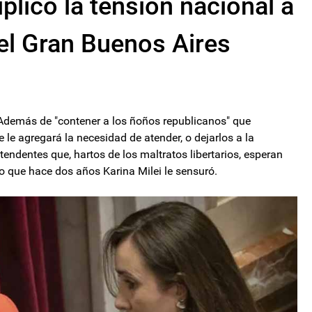
iplicó la tensión nacional a
el Gran Buenos Aires
a. Además de "contener a los ñoños republicanos" que
 le agregará la necesidad de atender, o dejarlos a la
intendentes que, hartos de los maltratos libertarios, esperan
lgo que hace dos años Karina Milei le sensuró.