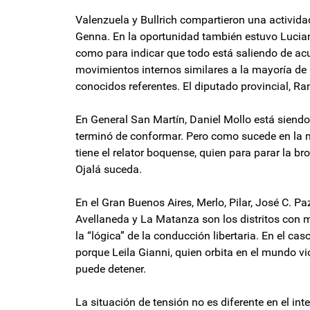
Valenzuela y Bullrich compartieron una actividad
Genna. En la oportunidad también estuvo Luciano
como para indicar que todo está saliendo de acu
movimientos internos similares a la mayoría de l
conocidos referentes. El diputado provincial, Ramó
En General San Martín, Daniel Mollo está siendo
terminó de conformar. Pero como sucede en la may
tiene el relator boquense, quien para parar la 
Ojalá suceda.
En el Gran Buenos Aires, Merlo, Pilar, José C. P
Avellaneda y La Matanza son los distritos con m
la “lógica” de la conducción libertaria. En el c
porque Leila Gianni, quien orbita en el mundo v
puede detener.
La situación de tensión no es diferente en el in