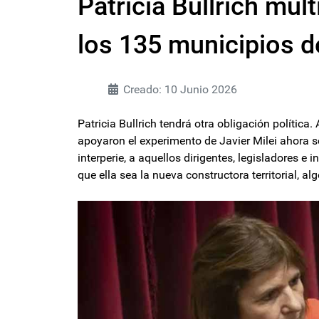
Patricia Bullrich mult
los 135 municipios d
Creado: 10 Junio 2026
Patricia Bullrich tendrá otra obligación polític
apoyaron el experimento de Javier Milei ahora se
interperie, a aquellos dirigentes, legisladores e 
que ella sea la nueva constructora territorial, a