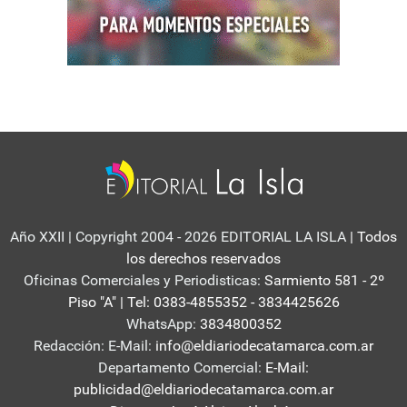
Año XXII | Copyright 2004 - 2026 EDITORIAL LA ISLA
| Todos
los derechos reservados
Oficinas Comerciales y Periodisticas:
Sarmiento 581 - 2º
Piso "A" | Tel: 0383-4855352 - 3834425626
WhatsApp:
3834800352
Redacción: E-Mail:
info@eldiariodecatamarca.com.ar
Departamento Comercial:
E-Mail:
publicidad@eldiariodecatamarca.com.ar