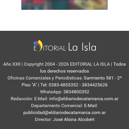
Año XXII | Copyright 2004 - 2026 EDITORIAL LA ISLA
| Todos
los derechos reservados
Oficinas Comerciales y Periodisticas:
Sarmiento 581 - 2º
Piso "A" | Tel: 0383-4855352 - 3834425626
WhatsApp:
3834800352
Redacción: E-Mail:
info@eldiariodecatamarca.com.ar
Departamento Comercial:
E-Mail:
publicidad@eldiariodecatamarca.com.ar
Director:
José Alsina Alcobért