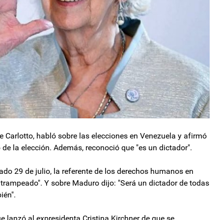
e Carlotto, habló sobre las elecciones en Venezuela y afirmó
de la elección. Además, reconoció que "es un dictador".
do 29 de julio, la referente de los derechos humanos en
 trampeado". Y sobre Maduro dijo: "Será un dictador de todas
ién".
e lanzó al expresidenta Cristina Kirchner de que se