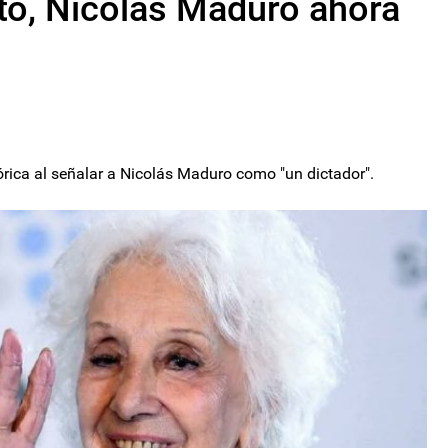
tto, Nicolás Maduro ahora
rica al señalar a Nicolás Maduro como "un dictador".