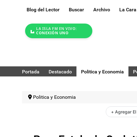
Blog del Lector
Buscar
Archivo
La Cara
LA ISLA FM EN VIVO:
CONEXIÓN UNO
Portada
Destacado
Politica y Economia
P
Politica y Economia
+ Agregar El