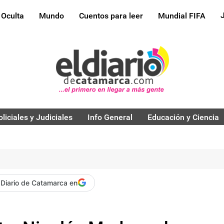
 Oculta
Mundo
Cuentos para leer
Mundial FIFA
oliciales y Judiciales
Info General
Educación y Ciencia
 Diario de Catamarca en