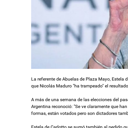
La referente de Abuelas de Plaza Mayo, Estela d
que Nicolás Maduro "ha trampeado" el resultado 
A más de una semana de las elecciones del pasa
Argentina reconoció: "Se ve claramente que han
formas, están votados pero son dictadores tamb
Estela de Carlotto se sumó también al pedido qu