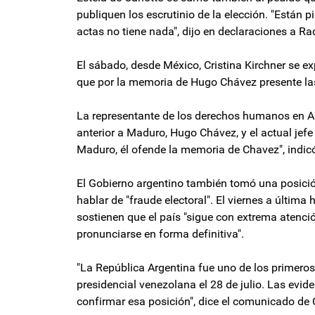
publiquen los escrutinio de la elección. "Están p
actas no tiene nada", dijo en declaraciones a Ra
El sábado, desde México, Cristina Kirchner se ex
que por la memoria de Hugo Chávez presente las
La representante de los derechos humanos en Ar
anterior a Maduro, Hugo Chávez, y el actual jef
Maduro, él ofende la memoria de Chavez", indic
El Gobierno argentino también tomó una posició
hablar de "fraude electoral". El viernes a última
sostienen que el país "sigue con extrema atenci
pronunciarse en forma definitiva".
"La República Argentina fue uno de los primeros
presidencial venezolana el 28 de julio. Las ev
confirmar esa posición", dice el comunicado de C