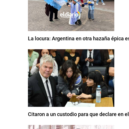
La locura: Argentina en otra hazaña épica es
Citaron a un custodio para que declare en e