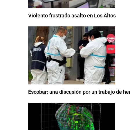
Violento frustrado asalto en Los Altos
Escobar: una discusión por un trabajo de he