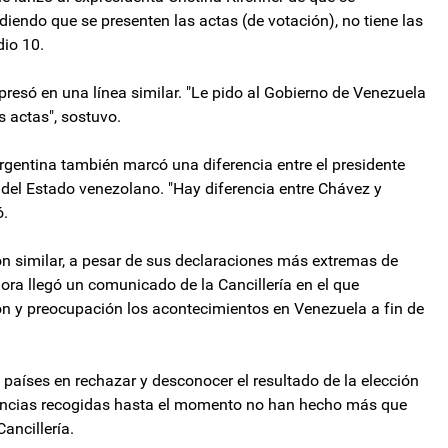
idiendo que se presenten las actas (de votación), no tiene las
dio 10.
presó en una línea similar. "Le pido al Gobierno de Venezuela
 actas", sostuvo.
gentina también marcó una diferencia entre el presidente
e del Estado venezolano. "Hay diferencia entre Chávez y
ó.
n similar, a pesar de sus declaraciones más extremas de
 hora llegó un comunicado de la Cancillería en el que
ón y preocupación los acontecimientos en Venezuela a fin de
 países en rechazar y desconocer el resultado de la elección
idencias recogidas hasta el momento no han hecho más que
ancillería.